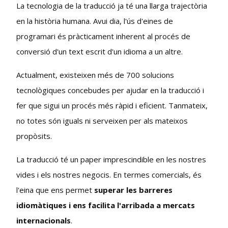
La tecnologia de la traducció ja té una llarga trajectòria
en la història humana. Avui dia, l'ús d'eines de
programari és pràcticament inherent al procés de
conversió d'un text escrit d'un idioma a un altre.
Actualment, existeixen més de 700 solucions
tecnològiques concebudes per ajudar en la traducció i
fer que sigui un procés més ràpid i eficient. Tanmateix,
no totes són iguals ni serveixen per als mateixos
propòsits.
La traducció té un paper imprescindible en les nostres
vides i els nostres negocis. En termes comercials, és
l'eina que ens permet
superar les barreres
idiomàtiques i ens facilita l'arribada a mercats
internacionals
.