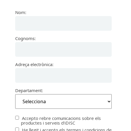
Nom:
Cognoms:
Adreça electrònica:
Departament:
Accepto rebre comunicacions sobre els
productes i serveis d'iDISC
He llegit i accepto els termes i condicions de