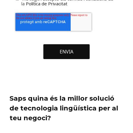
la
Política de Privacitat
Saps quina és la millor solució
de tecnologia lingüística per al
teu negoci?