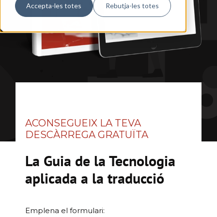
Accepta-les totes
Rebutja-les totes
ACONSEGUEIX LA TEVA
DESCÀRREGA GRATUÏTA
La Guia de la Tecnologia
aplicada a la traducció
Emplena el formulari: