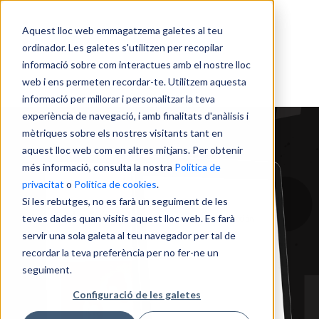
Aquest lloc web emmagatzema galetes al teu
ordinador. Les galetes s'utilitzen per recopilar
informació sobre com interactues amb el nostre lloc
web i ens permeten recordar-te. Utilitzem aquesta
informació per millorar i personalitzar la teva
experiència de navegació, i amb finalitats d'anàlisis i
mètriques sobre els nostres visitants tant en
aquest lloc web com en altres mitjans. Per obtenir
més informació, consulta la nostra
Política de
privacitat
o
Política de cookies
.
Si les rebutges, no es farà un seguiment de les
teves dades quan visitis aquest lloc web. Es farà
servir una sola galeta al teu navegador per tal de
recordar la teva preferència per no fer-ne un
seguiment.
Configuració de les galetes