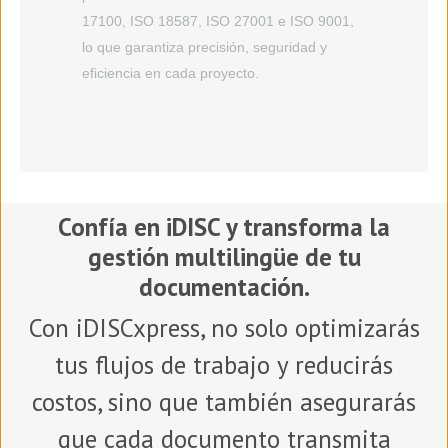
17100, ISO 18587, ISO 27001 e ISO 9001,
lo que garantiza precisión, seguridad y
eficiencia en cada proyecto.
Confía en
iDISC
y transforma la
gestión multilingüe de tu
documentación.
Con iDISCxpress, no solo optimizarás
tus flujos de trabajo y reducirás
costos, sino que también asegurarás
que cada documento transmita