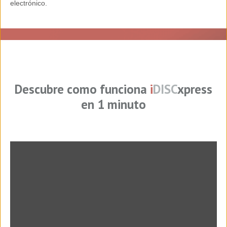
electrónico.
Descubre como funciona
i
DISC
xpress
en 1 minuto