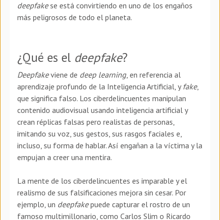
deepfake
se está convirtiendo en uno de los engaños
más peligrosos de todo el planeta.
¿Qué es el
deepfake
?
Deepfake
viene de
deep learning
, en referencia al
aprendizaje profundo de la Inteligencia Artificial, y
fake
,
que significa falso. Los ciberdelincuentes manipulan
contenido audiovisual usando inteligencia artificial y
crean réplicas falsas pero realistas de personas,
imitando su voz, sus gestos, sus rasgos faciales e,
incluso, su forma de hablar. Así engañan a la víctima y la
empujan a creer una mentira.
La mente de los ciberdelincuentes es imparable y el
realismo de sus falsificaciones mejora sin cesar. Por
ejemplo, un
deepfake
puede capturar el rostro de un
famoso multimillonario, como Carlos Slim o Ricardo