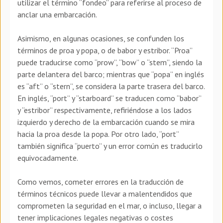
utilizar el término “fondeo” para referirse al proceso de
anclar una embarcación.
Asimismo, en algunas ocasiones, se confunden los
términos de proa y popa, o de babor y estribor. “Proa”
puede traducirse como “prow”, “bow” o “stem”, siendo la
parte delantera del barco; mientras que “popa” en inglés
es “aft” o “stern”, se considera la parte trasera del barco.
En inglés, “port” y “starboard” se traducen como “babor”
y “estribor” respectivamente, refiriéndose a los lados
izquierdo y derecho de la embarcación cuando se mira
hacia la proa desde la popa. Por otro lado, “port”
también significa “puerto” y un error común es traducirlo
equivocadamente.
Como vemos, cometer errores en la traducción de
términos técnicos puede llevar a malentendidos que
comprometen la seguridad en el mar, o incluso, llegar a
tener implicaciones legales negativas o costes