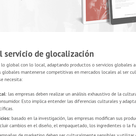
l servicio de glocalización
o global con lo local, adaptando productos o servicios globales a 
s globales mantenerse competitivas en mercados locales al ser cul
se necesita:
cal
: las empresas deben realizar un análisis exhaustivo de la cultur
sumidor. Esto implica entender las diferencias culturales y adapta
íficas.
cios:
basado en la investigación, las empresas modifican sus produ
ncluir cambios en el diseño, el empaquetado, los ingredientes o la f
campañas de marketing deben ser culturalmente sensibles y utilizar