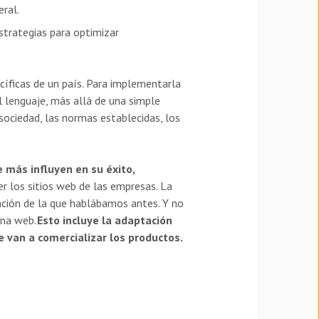
ral.
estrategias para optimizar
cíficas de un país. Para implementarla
l lenguaje, más allá de una simple
 sociedad, las normas establecidas, los
e más influyen en su éxito,
r los sitios web de las empresas. La
ación de la que hablábamos antes. Y no
ina web.
Esto incluye la adaptación
e van a comercializar los productos.