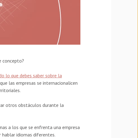
te concepto?
do lo que debes saber sobre la
 que las empresas se internacionalicen
itoriales.
rar otros obstáculos durante la
lemas a los que se enfrenta una empresa
 hablar idiomas diferentes.