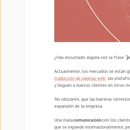
¿Has escuchado alguna vez la frase
“p
Actualmente, los mercados se están gl
traducción de páginas web”,
las platafo
y lleguen a nuevos clientes en otros me
No obstante, que las barreras terrestr
expansión de la empresa.
Una mala
comunicación
con los client
que se expande internacionalmente, per