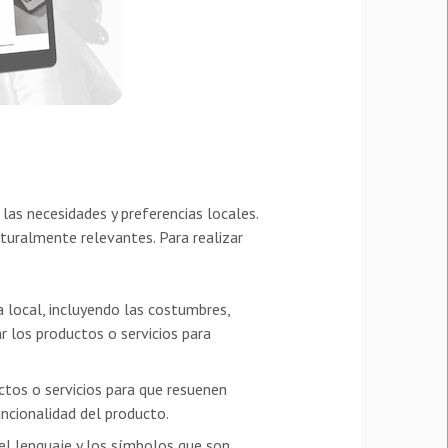
las necesidades y preferencias locales.
turalmente relevantes. Para realizar
a local, incluyendo las costumbres,
r los productos o servicios para
ctos o servicios para que resuenen
uncionalidad del producto.
 el lenguaje y los símbolos que son