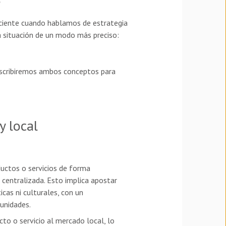
?
iciente cuando hablamos de estrategia
la situación de un modo más preciso:
escribiremos ambos conceptos para
y local
ductos o servicios de forma
centralizada. Esto implica apostar
icas ni culturales, con un
unidades.
cto o servicio al mercado local, lo