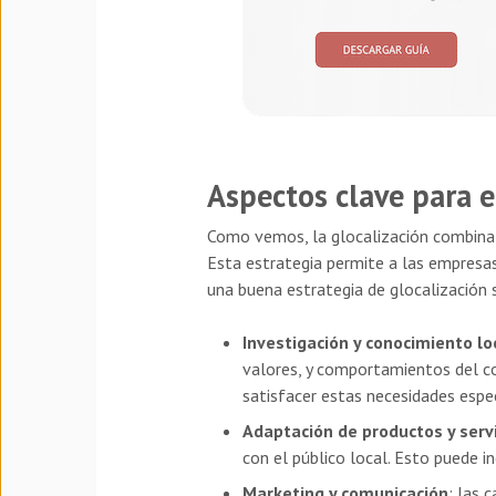
Aspectos clave para e
Como vemos, la glocalización combina l
Esta estrategia permite a las empresa
una buena estrategia de glocalización 
Investigación y conocimiento lo
valores, y comportamientos del con
satisfacer estas necesidades espec
Adaptación de productos y servi
con el público local. Esto puede i
Marketing y comunicación
: las 