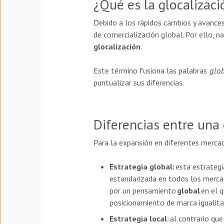
¿Qué es la glocalizaci
Debido a los rápidos cambios y avance
de comercialización global. Por ello, 
glocalización
.
Este término fusiona las palabras
glob
puntualizar sus diferencias.
Diferencias entre una 
Para la expansión en diferentes mercad
Estrategia global:
esta estrategi
estandarizada en todos los mercad
por un pensamiento
global
en el q
posicionamiento de marca igualita
Estrategia local:
al contrario que