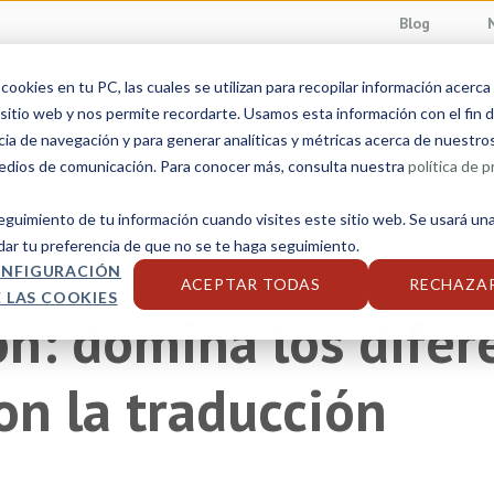
Blog
ookies en tu PC, las cuales se utilizan para recopilar información acerca
Servicios linguísticos
Sectores
Soluciones
sitio web y nos permite recordarte. Usamos esta información con el fin d
cia de navegación y para generar analíticas y métricas acerca de nuestro
medios de comunicación. Para conocer más, consulta nuestra
política de p
seguimiento de tu información cuando visites este sitio web. Se usará una
dar tu preferencia de que no se te haga seguimiento.
NFIGURACIÓN
ACEPTAR TODAS
RECHAZA
 LAS COOKIES
ón: domina los difer
n la traducción