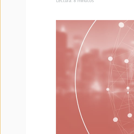
Lectura:
8 minutos