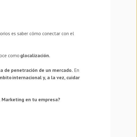
torios es saber cómo conectar con el
onoce como
glocalización.
ia de penetración de un mercado.
En
ito internacional y, a la vez, cuidar
al Marketing en tu empresa?