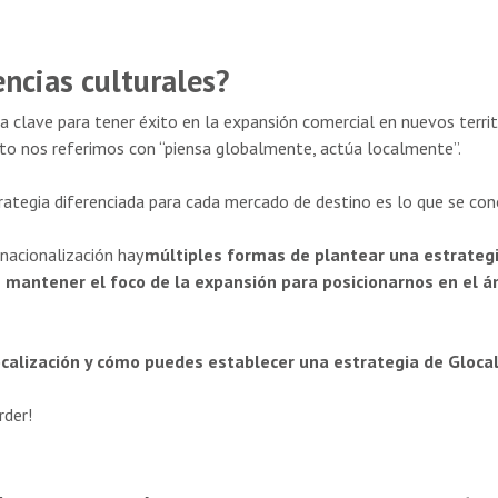
encias culturales?
La clave para tener éxito en la expansión comercial en nuevos terri
sto nos referimos con “piensa globalmente, actúa localmente”.
trategia diferenciada para cada mercado de destino es lo que se c
nacionalización hay
múltiples formas de plantear una estrateg
 mantener el foco de la expansión para posicionarnos en el ámb
ocalización y cómo puedes establecer una estrategia de Gloc
rder!