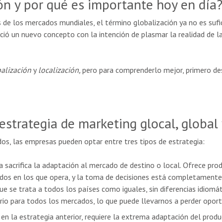
ón y por qué es importante hoy en día
s de los mercados mundiales, el término globalización ya no es suf
nació un nuevo concepto con la intención de plasmar la realidad de 
alización
y
localización,
pero para comprenderlo mejor, primero d
estrategia de marketing glocal, global 
os, las empresas pueden optar entre tres tipos de estrategia:
a sacrifica la adaptación al mercado de destino o local. Ofrece pro
os en los que opera, y la toma de decisiones está completamente 
ue se trata a todos los países como iguales, sin diferencias idiomát
rio para todos los mercados, lo que puede llevarnos a perder oport
 en la estrategia anterior, requiere la extrema adaptación del produ