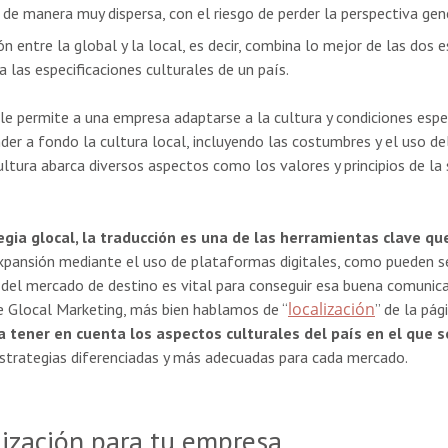
de manera muy dispersa, con el riesgo de perder la perspectiva gene
ón entre la global y la local, es decir, combina lo mejor de las dos 
 las especificaciones culturales de un país.
 le permite
a una empresa adaptarse a la cultura y condiciones espe
nder a fondo la cultura local, incluyendo las costumbres y el uso de
 cultura abarca diversos aspectos como los valores y principios de la
gia glocal, la traducción es una de las herramientas clave qu
xpansión mediante el uso de plataformas digitales, como pueden se
 del mercado de destino es vital para conseguir esa buena comunic
localización
de Glocal Marketing, más bien hablamos de “
” de la pág
a tener en cuenta los aspectos culturales del país en el que s
strategias diferenciadas y más adecuadas para cada mercado.
lización para tu empresa