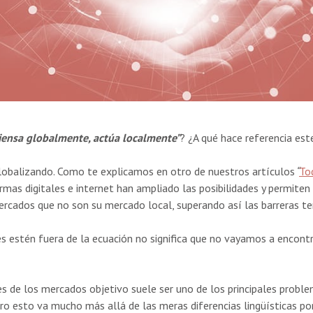
iensa globalmente, actúa localmente”
? ¿A qué hace referencia es
obalizando. Como te explicamos en otro de nuestros artículos
“
To
rmas digitales e internet han ampliado las posibilidades y permiten
rcados que no son su mercado local, superando así las barreras terr
es estén fuera de la ecuación no significa que no vayamos a encont
es de los mercados objetivo suele ser uno de los principales prob
o esto va mucho más allá de las meras diferencias lingüísticas por