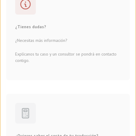
¿Tienes dudas?
¿Necesitas más información?
Explícanos tu caso y un consultor se pondrá en contacto
contigo.
¿Quieres saber el coste de tu traducción?