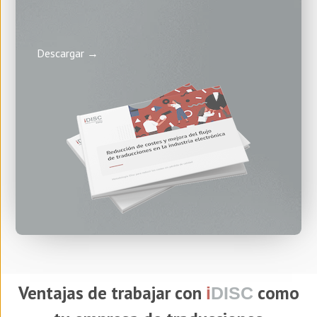
Descargar →
Ventajas de trabajar con
como
i
DISC