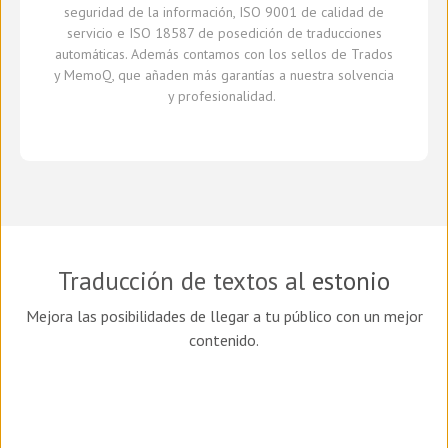
seguridad de la información, ISO 9001 de calidad de
servicio
e
ISO 18587 de
posedición
de traducciones
automáticas
.
A
demás
contamos con
los sellos de Trados
y
MemoQ
, que
añaden más
garantía
s
a
nuestra solvencia
y profesionalidad.
Traducción de textos al
estonio
Mejora las posibilidades de llegar a tu público con un mejor
contenido.