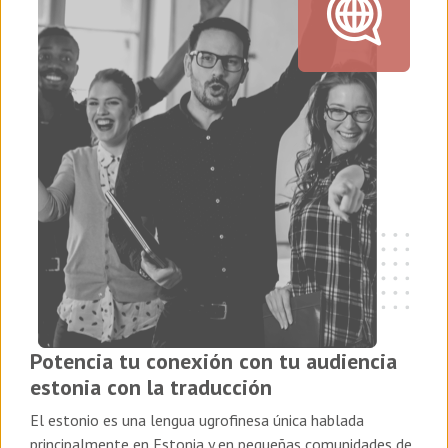
Potencia tu conexión con tu audiencia
estonia con la traducción
El estonio es una lengua ugrofinesa única hablada
principalmente en Estonia y en pequeñas comunidades de