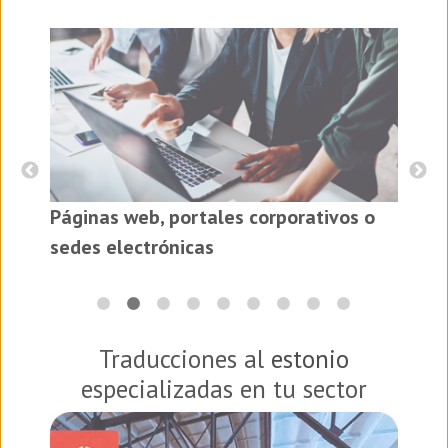
I
Páginas web, portales corporativos o
es
sedes electrónicas
Traducciones al
estonio
especializadas en tu sector