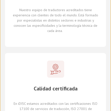
Nuestro equipo de traductores
acreditados
tiene
experiencia con clientes de todo el mundo
.
Está formado
por
especialistas en
distintos
sectores e industrias
y
conocen
las especificidades y
la
terminología técnica de
cada
área
.
Calidad certificada
En
iDISC
estamos acreditados con la
s
certificaci
ones
ISO
17100
de servicios de traducción, ISO 27001 de