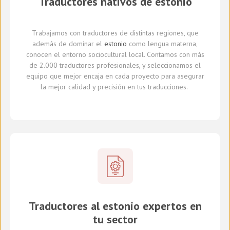
Traductores
nativos de
estonio
Trabajamos con traductores
de distintas regiones,
que
además de dominar el
estonio
como lengua materna,
conocen el entorno sociocultural local.
Con
tamos con
más
de 2.000 traductores profesionales,
y seleccionamos
el
equipo que mejor encaja en cada proyecto
para asegurar
la mejor calidad y precisión en tus traducciones.
Traductores al estonio expertos en
tu sector