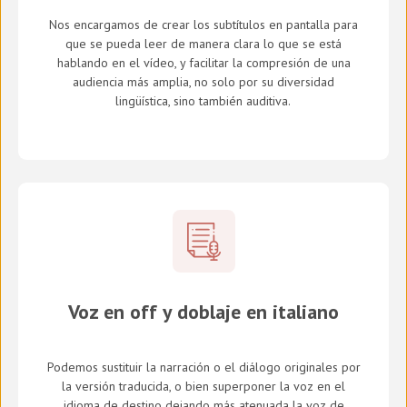
Nos encargamos de crear los subtítulos en pantalla para
que se pueda leer de manera clara lo que se está
hablando en el vídeo, y facilitar la compresión de una
audiencia más amplia, no solo por su diversidad
lingüística, sino también auditiva.
Voz en off y doblaje en italiano
Podemos sustituir la narración o el diálogo originales por
la versión traducida, o bien superponer la voz en el
idioma de destino dejando más atenuada la voz de