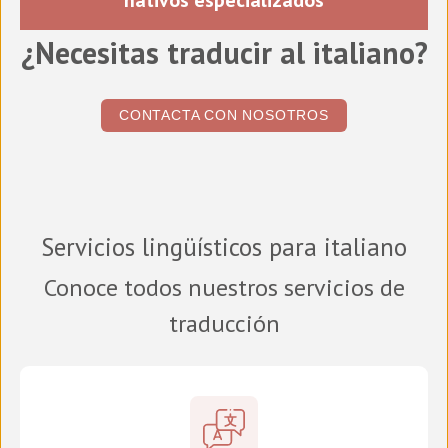
nativos especializados
¿Necesitas traducir al italiano?
CONTACTA CON NOSOTROS
Servicios lingüísticos para italiano
Conoce todos nuestros servicios de
traducción