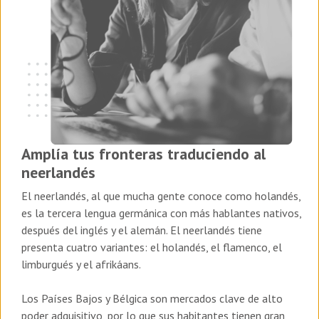
Amplía tus fronteras traduciendo al
neerlandés
El neerlandés, al que mucha gente conoce como holandés,
es la tercera lengua germánica con más hablantes nativos,
después del inglés y el alemán. El neerlandés tiene
presenta cuatro variantes: el holandés, el flamenco, el
limburgués y el afrikáans.
Los Países Bajos y Bélgica son
mercados clave de alto
poder adquisitivo,
por lo que sus habitantes tienen gran