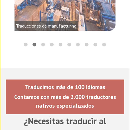
audio,
Traducciones de manufacturing
Traducimos más de 100 idiomas
Contamos con más de 2.000 traductores
nativos especializados
¿Necesitas traducir al