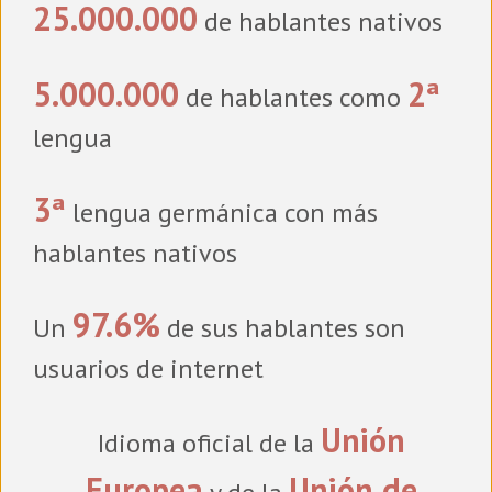
25.000.000
de hablantes nativos
5.000.000
2ª
de hablantes como
lengua
3ª
lengua germánica con más
hablantes nativos
97.6%
Un
de sus hablantes son
usuarios de internet
Unión
Idioma oficial de la
Europea
Unión de