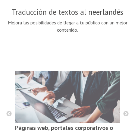
Traducción de textos al
neerlandés
Mejora las posibilidades de llegar a tu público con un mejor
contenido.
I
Páginas web, portales corporativos o
es