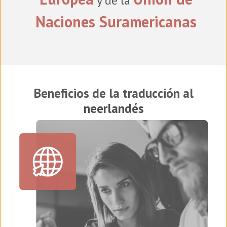
y de la
Naciones Suramericanas
Beneficios de la traducción al
neerlandés