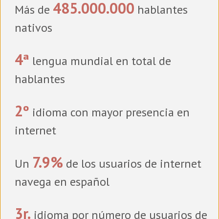
485.000.000
Más de
hablantes
nativos
4ª
lengua mundial en total de
hablantes
2º
idioma con mayor presencia en
internet
7.9%
Un
de los usuarios de internet
navega en español
3r.
idioma por número de usuarios de