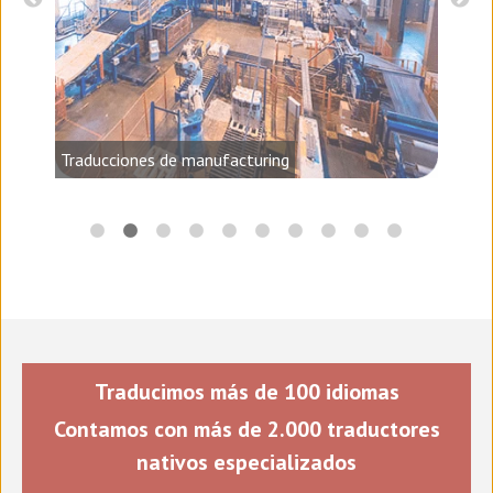
audio,
Traducciones de manufacturing
Traducimos más de 100 idiomas
Contamos con más de 2.000 traductores
nativos especializados