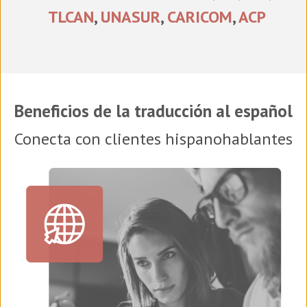
TLCAN
,
UNASUR
,
CARICOM
,
ACP
Beneficios de la traducción al español
Conecta con clientes hispanohablantes