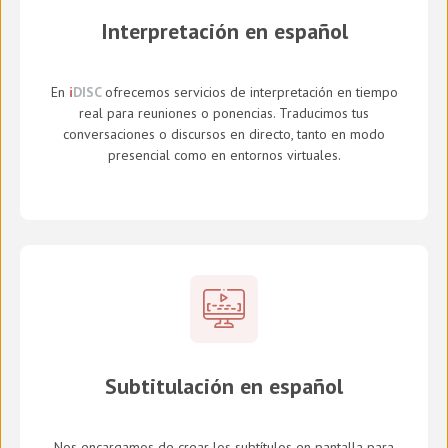
Interpretación en español
En
i
DISC
ofrecemos servicios de interpretación en tiempo
real para reuniones o ponencias. Traducimos tus
conversaciones o discursos en directo, tanto en modo
presencial como en entornos virtuales.
Subtitulación en español
Nos encargamos de crear los subtítulos en pantalla para