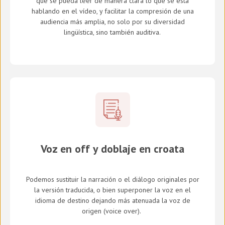
que se pueda leer de manera clara lo que se está
hablando en el vídeo, y facilitar la compresión de una
audiencia más amplia, no solo por su diversidad
lingüística, sino también auditiva.
Voz en off y doblaje en croata
Podemos sustituir la narración o el diálogo originales por
la versión traducida, o bien superponer la voz en el
idioma de destino dejando más atenuada la voz de
origen (
voice over
).