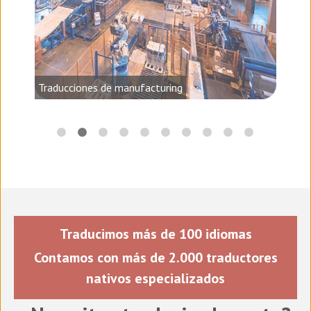
audio,
Traducciones de manufacturing
Traducimos más de 100 idiomas
Contamos con más de 2.000 traductores
nativos especializados