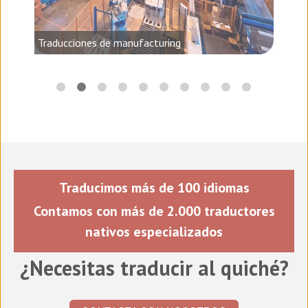
audio,
Traducciones de manufacturing
Traducimos más de 100 idiomas
Contamos con más de 2.000 traductores
nativos especializados
¿Necesitas traducir al quiché?