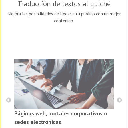
Traducción de textos al quiché
Mejora las posibilidades de llegar a tu público con un mejor
contenido.
I
Páginas web, portales corporativos o
es
sedes electrónicas