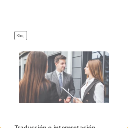
Blog
Traducción o interpretación...