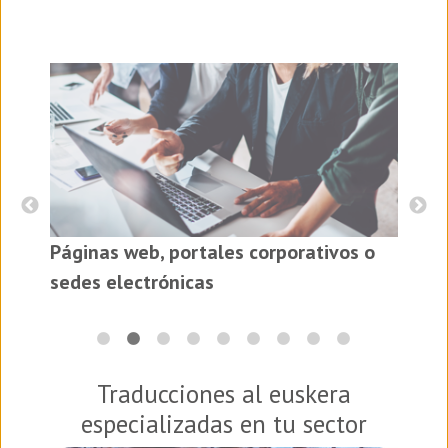
I
Páginas web, portales corporativos o
es
sedes electrónicas
Traducciones al euskera
especializadas en tu sector