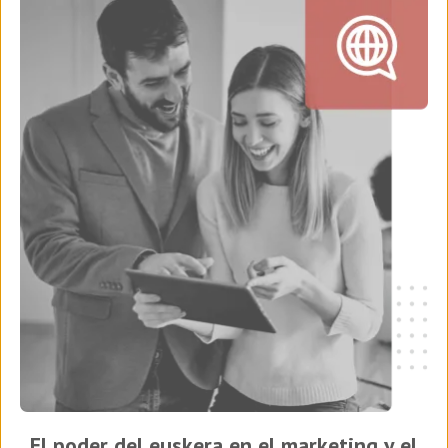
El poder del euskera en el marketing y el