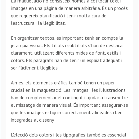
La maquetació no consisteix només a col·locar text i
imatges en una pàgina de manera arbitrària. És un procés
que requereix planificació i tenir molta cura de
l'estructura i la llegibilitat.
En organitzar textos, és important tenir en compte la
jerarquia visual. Els títols i subtítols s'han de destacar
clarament, utilitzant diferents mides de font, estils i
colors. Els paràgrafs han de tenir un espaiat adequat i
ser fàcilment llegibles.
A més, els elements gràfics també tenen un paper
crucial en la maquetació. Les imatges i les il·lustracions
han de complementar el contingut i ajudar a transmetre
el missatge de manera visual. És important assegurar-se
que les imatges estiguin correctament alineades i ben
integrades al disseny.
L'elecció dels colors i les tipografies també és essencial