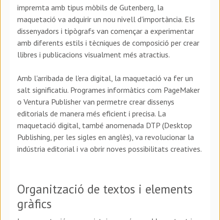
impremta amb tipus mòbils de Gutenberg, la
maquetació va adquirir un nou nivell d'importància. Els
dissenyadors i tipògrafs van començar a experimentar
amb diferents estils i tècniques de composició per crear
llibres i publicacions visualment més atractius.
Amb l'arribada de l'era digital, la maquetació va fer un
salt significatiu. Programes informàtics com PageMaker
o Ventura Publisher van permetre crear dissenys
editorials de manera més eficient i precisa. La
maquetació digital, també anomenada DTP (Desktop
Publishing, per les sigles en anglès), va revolucionar la
indústria editorial i va obrir noves possibilitats creatives.
Organització de textos i elements
gràfics