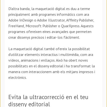
D'altra banda, la maquetació digital es duu a terme
principalment amb programes informàtics com ara
Adobe InDesign o Adobe Illustrator, Affinity Publisher,
FreeHand, Microsoft Publisher o QuarXpress. Aquests
programes ofereixen eines avançades que permeten
crear dissenys precisos i editar-los fàcilment.
La maquetació digital també ofereix la possibilitat
d'utilitzar elements interactius i multimèdia, com ara
vídeos, animacions i enllaços. Això ha obert noves
possibilitats en el disseny editorial i ha transformat la
manera com interaccionem amb els mitjans impresos i
electrònics.
Evita la ultracorrecció en el teu
disseny editorial