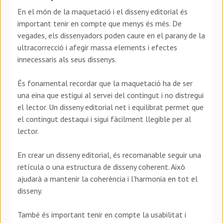
En el món de la maquetació i el disseny editorial és
important tenir en compte que menys és més. De
vegades, els dissenyadors poden caure en el parany de la
ultracorrecció i afegir massa elements i efectes
innecessaris als seus dissenys.
És fonamental recordar que la maquetació ha de ser
una eina que estigui al servei del contingut i no distregui
el lector. Un disseny editorial net i equilibrat permet que
el contingut destaqui i sigui fàcilment llegible per al
lector.
En crear un disseny editorial, és recomanable seguir una
retícula o una estructura de disseny coherent. Això
ajudarà a mantenir la coherència i l'harmonia en tot el
disseny.
També és important tenir en compte la usabilitat i