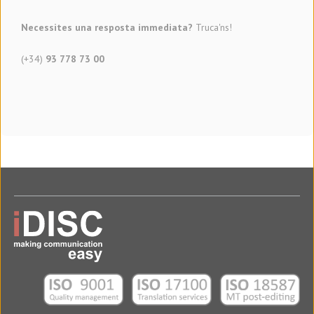
Necessites una resposta immediata?
Truca'ns!
(+34)
93 778 73 00