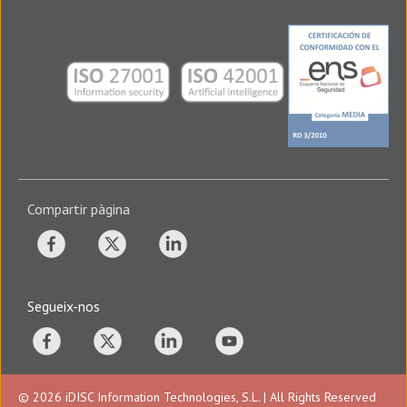
Compartir pàgina
Segueix-nos
© 2026 iDISC Information Technologies, S.L. | All Rights Reserved