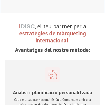
, el teu partner per a
i
DISC
estratègies de màrqueting
internacional
.
Avantatges del nostre mètode:
Anàlisi i planificació personalitzada
Cada mercat internacional és únic. Comencem amb una
anàlisi exhaustiva de la teva indústria i dels teus