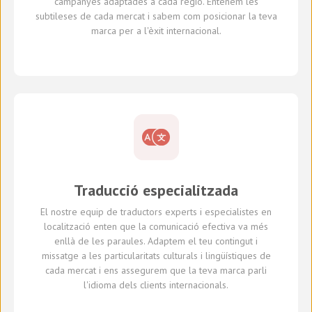
campanyes adaptades a cada regió. Entenem les
subtileses de cada mercat i sabem com posicionar la teva
marca per a l'èxit internacional.
Traducció especialitzada
El nostre equip de traductors experts i especialistes en
localització enten que la comunicació efectiva va més
enllà de les paraules. Adaptem el teu contingut i
missatge a les particularitats culturals i lingüístiques de
cada mercat i ens assegurem que la teva marca parli
l'idioma dels clients internacionals.