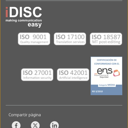
Compartir pàgina