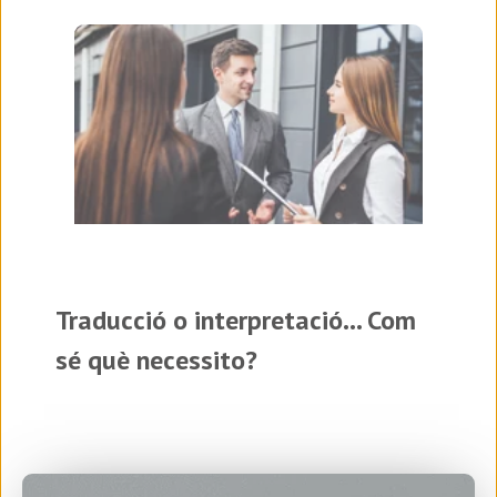
Traducció o interpretació... Com
sé què necessito?