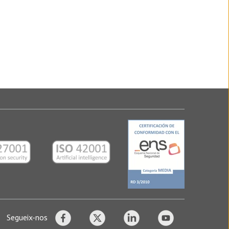
Segueix-nos