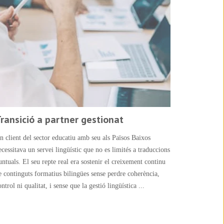
ransició a partner gestionat
n client del sector educatiu amb seu als Països Baixos
ecessitava un servei lingüístic que no es limités a traduccions
untuals. El seu repte real era sostenir el creixement continu
e continguts formatius bilingües sense perdre coherència,
ontrol ni qualitat, i sense que la gestió lingüística ...