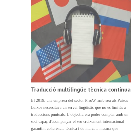
Traducció multilingüe tècnica contínua
El 2019, una empresa del sector ProAV amb seu als Països
Baixos necessitava un servei lingüístic que no es limités a
traduccions puntuals. L'objectiu era poder comptar amb un
soci capaç d'acompanyar el seu creixement internacional
garantint coherència tècnica i de marca a mesura que