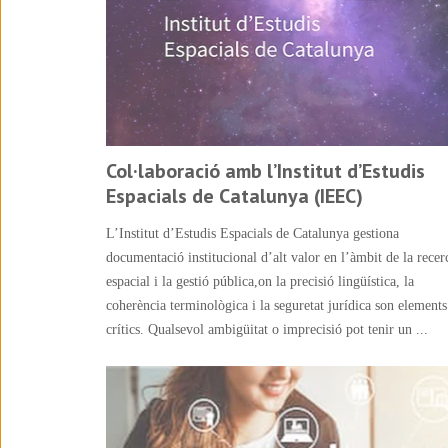
Col·laboració amb l’Institut d’Estudis
Espacials de Catalunya (IEEC)
L’Institut d’Estudis Espacials de Catalunya gestiona
documentació institucional d’alt valor en l’àmbit de la recer
espacial i la gestió pública,on la precisió lingüística, la
coherència terminològica i la seguretat jurídica son elements
crítics. Qualsevol ambigüitat o imprecisió pot tenir un ...