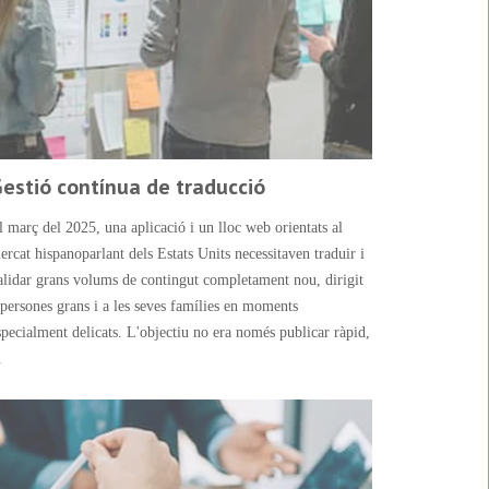
estió contínua de traducció
l març del 2025, una aplicació i un lloc web orientats al
ercat hispanoparlant dels Estats Units necessitaven traduir i
alidar grans volums de contingut completament nou, dirigit
 persones grans i a les seves famílies en moments
specialment delicats. L'objectiu no era només publicar ràpid,
.