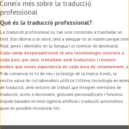
Coneix més sobre la traducció
professional
Què és la traducció professional?
L
a traducció professional no tan sols consisteix a traslladar un
text d'un idioma a un altre, sinó a adequar-lo al màxim perquè soni
fluid, genuí i idiomàtic en la llengua i el context de destinació.
Cada camp d'especialització té una terminologia concreta a
cada país; per això, treballem amb traductors i revisors
nadius que tenen experiència en cada àrea de coneixement
, a
fi de conservar el to de veu i la imatge de la marca. A més, la
nostra xarxa de col·laboradors utilitza l'última tecnologia en eines
de traducció, amb entorns de treball que integren
memòries de
traducció, accés a diccionaris, glossaris personalitzats i funcions
d'ajuda basades en intel·ligència artificial i traducció
automàtica
quan és possible incorporar-les.