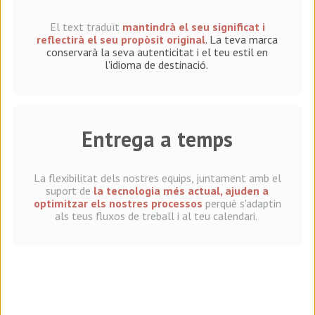
El text traduït
mantindrà el seu significat i
reflectirà el seu propòsit original
. La teva marca
conservarà la seva autenticitat i el teu estil en
l'idioma de destinació.
Entrega a temps
La flexibilitat dels nostres equips, juntament amb el
suport de
la tecnologia més actual, ajuden a
optimitzar els nostres processos
perquè s'adaptin
als teus fluxos de treball i al teu calendari.