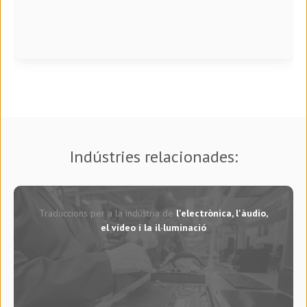
Indústries relacionades:
Traduccions per a la indústria de
l'electrònica, l'àudio,
el vídeo i la il·luminació