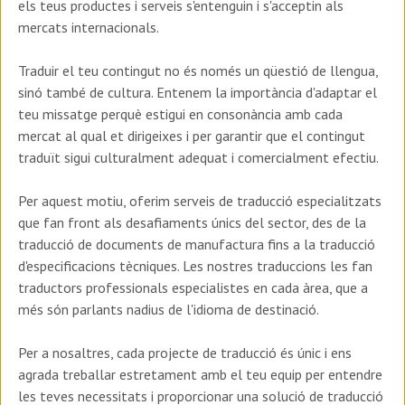
els teus productes i serveis s'entenguin i s'acceptin als
mercats internacionals.
Traduir el teu contingut no és només un qüestió de llengua,
sinó també de cultura. Entenem la importància d'adaptar el
teu missatge perquè estigui en consonància amb cada
mercat al qual et dirigeixes i per garantir que el contingut
traduït sigui culturalment adequat i comercialment efectiu.
Per aquest motiu, oferim serveis de traducció especialitzats
que fan front als desafiaments únics del sector, des de la
traducció de documents de manufactura fins a la traducció
d'especificacions tècniques. Les nostres traduccions les fan
traductors professionals especialistes en cada àrea, que a
més són parlants nadius de l'idioma de destinació.
Per a nosaltres, cada projecte de traducció és únic i ens
agrada treballar estretament amb el teu equip per entendre
les teves necessitats i proporcionar una solució de traducció