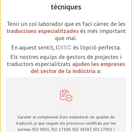
tècniques
Tenir un col·laborador que es faci càrrec de les
traduccions especialitzades
és més important
que mai.
En aquest sentit,
és l'opció perfecta.
i
DISC
Els nostres equips de gestors de projectes i
traductors especialitzats
ajuden les empreses
del sector de la indústria
a:
Garantir el compliment d'uns estàndards de qualitat de
traducció, ja que seguim els processos certificats per les
normes ISO 9001, ISO 17100,
ISO 18587, ISO 27001 I