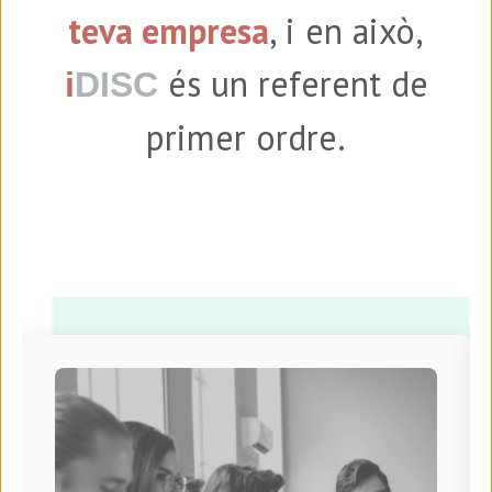
teva empresa
, i en això,
és un referent de
i
DISC
primer ordre.