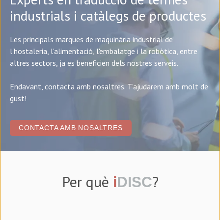
industrials i catàlegs de productes
Les principals marques de maquinària industrial de
l'hostaleria, l'alimentació, l'embalatge i la robòtica, entre
altres sectors, ja es beneficien dels nostres serveis.
Endavant, contacta amb nosaltres. T'ajudarem amb molt de
gust!
CONTACTA AMB NOSALTRES
Per què
?
i
DISC