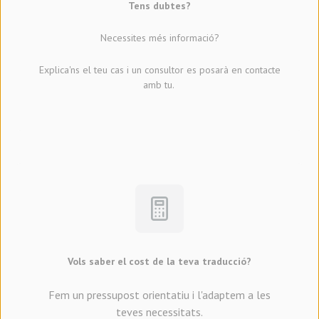
Tens dubtes?
Necessites més informació?
Explica'ns el teu cas i un consultor es posarà en contacte
amb tu.
Vols saber el cost de la teva traducció?
Fem un pressupost orientatiu i l'adaptem a les
teves necessitats.