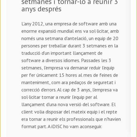
setmanes i tornar-lo a reunir 3
anys després
L'any 2012, una empresa de software amb una
enorme expansió mundial ens va sol·licitar, amb
només una setmana d'antelació, un equip de 20
persones per treballar durant 3 setmanes en la
traducció d'un important llançament de
software a diversos idiomes. Passades les 3
setmanes, l'empresa va demanar reduir l'equip
per fer únicament 15 hores al mes de feines de
manteniment, com ara pedaços de seguretat i
correcció d'errors. Al cap de 3 anys, l'empresa va
sol·licitar tornar a reunir l'equip per al
llançament d'una nova versió del software. El
client volia disposar del mateix equip i el repte
era tornar a reunir els professionals que n'havien
format part. A iDISC ho vam aconseguir.