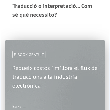
Traducció o interpretació... Com
sé què necessito?
E-BOOK GRATUÏT
Redueix costos i millora el flux de
traduccions a la indústria
electrònica
Baixa →