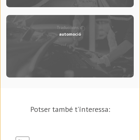
Traduccions d'
automoció
Potser també t'interessa: