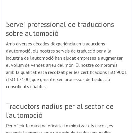
Servei professional de traduccions
sobre automoció
Amb diverses dècades d'experiència en traduccions
d'automoció, els nostres serveis de traducció per a la
indústria de l'automoció han ajudat empreses a augmentar
el volum de vendes arreu del món. El nostre compromís
amb la qualitat està recolzat per les certificacions ISO 9001
i ISO 17100, que garanteixen processos de traducció
consolidats i fiables.
Traductors nadius per al sector de
l'automoció
Per oferir la màxima eficàcia i minimitzar els riscos, és
essencial comptar amb un equip de traductors nadius