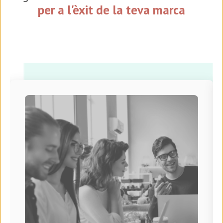
per a l'èxit de la teva marca