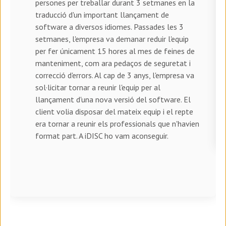
persones per treballar durant 3 setmanes en la
traducció d'un important llançament de
software a diversos idiomes. Passades les 3
setmanes, l'empresa va demanar reduir l'equip
per fer únicament 15 hores al mes de feines de
manteniment, com ara pedaços de seguretat i
correcció d'errors. Al cap de 3 anys, l'empresa va
sol·licitar tornar a reunir l'equip per al
llançament d'una nova versió del software. El
client volia disposar del mateix equip i el repte
era tornar a reunir els professionals que n'havien
format part. A iDISC ho vam aconseguir.