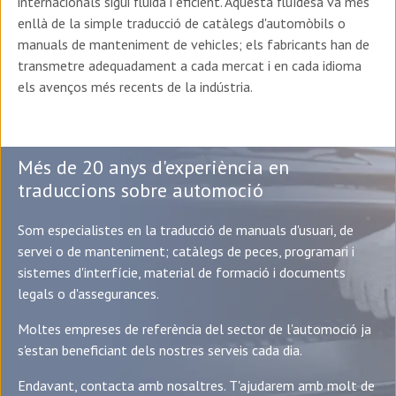
internacionals sigui fluida i eficient. Aquesta fluïdesa va més
enllà de la simple traducció de catàlegs d'automòbils o
manuals de manteniment de vehicles; els fabricants han de
transmetre adequadament a cada mercat i en cada idioma
els avenços més recents de la indústria.
Més de 20 anys d'experiència en
traduccions sobre automoció
Som especialistes en la traducció de manuals d'usuari, de
servei o de manteniment; catàlegs de peces, programari i
sistemes d'interfície, material de formació i documents
legals o d'assegurances.
Moltes empreses de referència del sector de l'automoció ja
s'estan beneficiant dels nostres serveis cada dia.
Endavant, contacta amb nosaltres.
T'ajudarem amb molt de