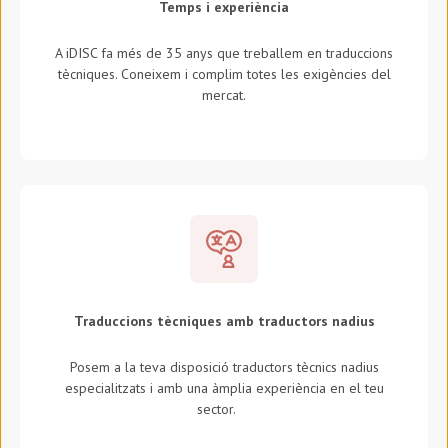
Temps i experiència
A iDISC fa més de 35 anys que treballem en traduccions
tècniques. Coneixem i complim totes les exigències del
mercat.
Traduccions tècniques amb traductors nadius
Posem a la teva disposició traductors tècnics nadius
especialitzats i amb una àmplia experiència en el teu
sector.