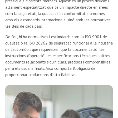
prestigi als diferents mercats. Aquest és un procés delicat i
altament especialitzat que té un impacte directe en àrees
com la seguretat, la qualitat i la conformitat, no només
amb els estàndards internacionals, sinó amb les normatives i
les lleis de cada país.
De fet, hi ha normatives i estàndards com la ISO 9001 de
qualitat o la ISO 26262 de seguretat funcional a la indústria
de l'automòbil que requereixen que la documentació, les
instruccions d'operació, les especificacions tècniques i altres
documents relacionats siguin clars, precisos i comprensibles
per a els usuaris finals. Això comporta l'obligació de
proporcionar traduccions d'alta fiabilitat.