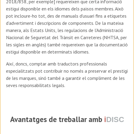
2018/858, per exemple] requereixen que certa informació
estigui disponible en els idiomes dels països membres. Això
pot incloure-ho tot, des de manuals d'usuari fins a etiquetes
d'advertiment i descripcions de components. De la mateixa
manera, als Estats Units, les regulacions de l'Administració
Nacional de Seguretat del Trànsit en Carreteres (NHTSA, per
les sigles en anglès) també requereixen que la documentació
estigui disponible en determinats idiomes.
Així, doncs, comptar amb traductors professionals
especialitzats pot contribuir no només a preservar el prestigi
de les marques, sinó també a garantir el compliment de les
seves responsabilitats legals.
Avantatges de treballar amb
i
DISC