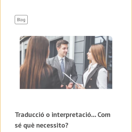
Blog
Traducció o interpretació... Com
sé què necessito?