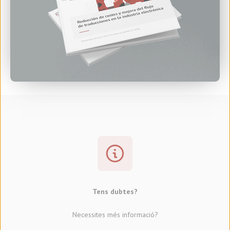
Tens dubtes?
Necessites més informació?