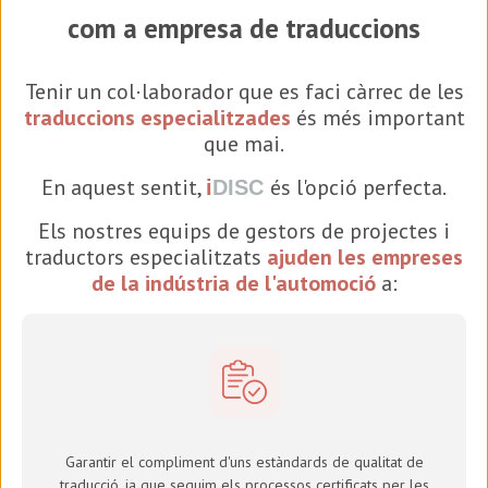
com a empresa de traduccions
Tenir un col·laborador que es faci càrrec de les
traduccions especialitzades
és més important
que mai.
En aquest sentit,
és l'opció perfecta.
i
DISC
Els nostres equips de gestors de projectes i
traductors especialitzats
ajuden les empreses
de la indústria de l'automoció
a:
Garantir el compliment d'uns estàndards de qualitat de
traducció, ja que seguim els processos certificats per les