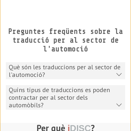
Preguntes freqüents sobre la
traducció per al sector de
l'automoció
Què són les traduccions per al sector de
l'automoció?
Quins tipus de traduccions es poden
contractar per al sector dels
automòbils?
Per què
?
i
DISC