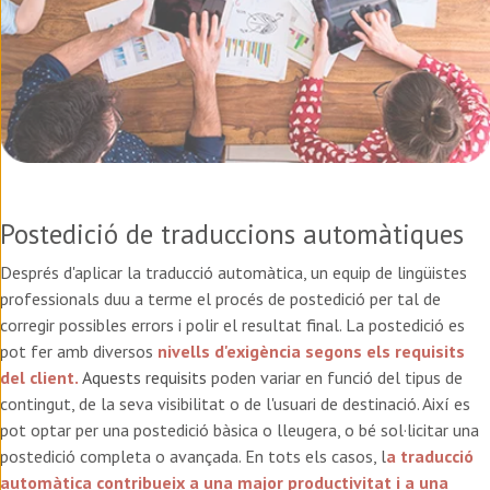
Postedició de traduccions automàtiques
Després d'aplicar la traducció automàtica, un equip de lingüistes
professionals duu a terme el procés de postedició per tal de
corregir possibles errors i polir el resultat final. La postedició es
pot fer amb diversos
nivells d'exigència segons els requisits
del client.
Aquests requisits
poden variar en funció del tipus de
contingut, de la seva visibilitat o de l'usuari de destinació. Així es
pot optar per una postedició bàsica o lleugera, o bé sol·licitar una
postedició completa o avançada. En tots els casos, l
a traducció
automàtica contribueix a una major productivitat i a una