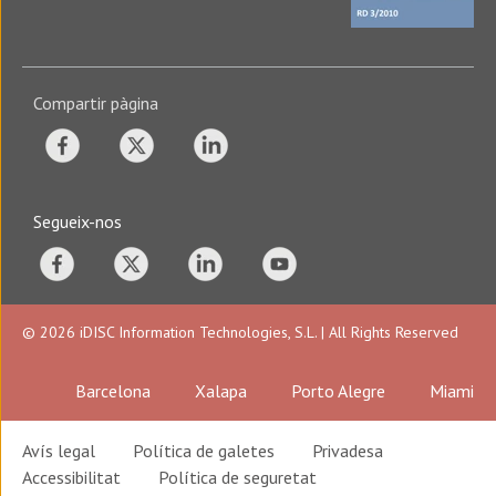
Compartir pàgina
Segueix-nos
© 2026 iDISC Information Technologies, S.L. | All Rights Reserved
Barcelona
Xalapa
Porto Alegre
Miami
Avís legal
Política de galetes
Privadesa
Accessibilitat
Política de seguretat