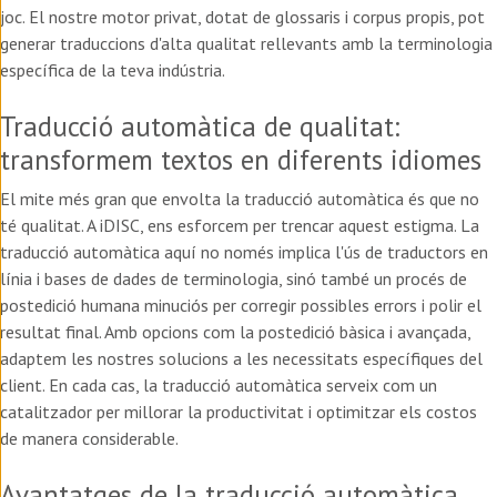
joc. El nostre motor privat, dotat de glossaris i corpus propis, pot
generar traduccions d'alta qualitat rellevants amb la terminologia
específica de la teva indústria.
Traducció automàtica de qualitat:
transformem textos en diferents idiomes
El mite més gran que envolta la traducció automàtica és que no
té qualitat. A iDISC, ens esforcem per trencar aquest estigma. La
traducció automàtica aquí no només implica l'ús de traductors en
línia i bases de dades de terminologia, sinó també un procés de
postedició humana minuciós per corregir possibles errors i polir el
resultat final. Amb opcions com la postedició bàsica i avançada,
adaptem les nostres solucions a les necessitats específiques del
client. En cada cas, la traducció automàtica serveix com un
catalitzador per millorar la productivitat i optimitzar els costos
de manera considerable.
Avantatges de la traducció automàtica