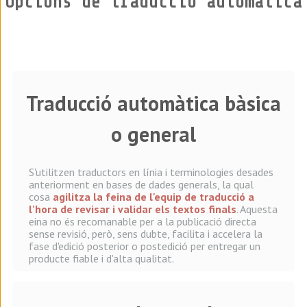
Opcions de traducció automàtica
Traducció automàtica bàsica
o general
S'utilitzen traductors en línia i terminologies desades
anteriorment en bases de dades generals, la qual
cosa
agilitza la feina de l'equip de traducció a
l'hora de revisar i validar els textos finals
. Aquesta
eina no és recomanable per a la publicació directa
sense revisió, però, sens dubte, facilita i accelera la
fase d'edició posterior o postedició per entregar un
producte fiable i d'alta qualitat.