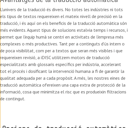
L'univers de la traducció és divers. No totes les indústries ni tots
els tipus de textos requereixen el mateix nivell de precisió en la
traducció, i és aquí on els beneficis de la traducció automàtica són
més evidents. Aquest tipus de solucions estalvia temps i recursos, i
permet que l'equip humà se centri en activitats de l'empresa més
complexes o més productives. Tant per a continguts d'ús intern o
de poca visibilitat, com per a textos que seran més visibles i que
requereixen revisió, a iDISC utilitzem motors de traducció
especialitzats amb glossaris específics per indústria, accelerant
tot el procés i dosificant la intervenció humana a fi de garantir la
qualitat adequada per a cada propòsit. A més, les nostres eines de
traducció automàtica ofereixen una capa extra de protecció de la
informació, cosa que minimitza el risc que es produeixin filtracions
de contingut.