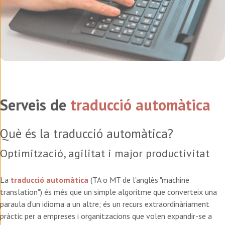
Serveis de
traducció automàtica
Què és la traducció automàtica?
Optimització, agilitat i major productivitat
La
traducció automàtica
(TA o MT de l'anglès "machine
translation") és més que un simple algoritme que converteix una
paraula d'un idioma a un altre; és un recurs extraordinàriament
pràctic per a empreses i organitzacions que volen expandir-se a