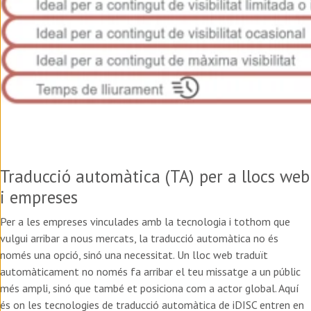
Traducció automàtica (TA) per a llocs web
i empreses
Per a les empreses vinculades amb la tecnologia i tothom que
vulgui arribar a nous mercats, la traducció automàtica no és
només una opció, sinó una necessitat. Un lloc web traduït
automàticament no només fa arribar el teu missatge a un públic
més ampli, sinó que també et posiciona com a actor global. Aquí
és on les tecnologies de traducció automàtica de iDISC entren en