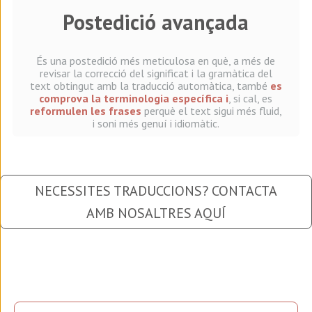
Postedició avançada
És una postedició més meticulosa en què, a més de
revisar la correcció del significat i la gramàtica del
text obtingut amb la traducció automàtica, també
es
comprova la terminologia específica i
, si cal, es
reformulen les frases
perquè el text sigui més fluid,
i soni més genuí i idiomàtic.
NECESSITES TRADUCCIONS? CONTACTA
AMB NOSALTRES AQUÍ