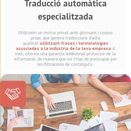
Traducció automàtica
especialitzada
Utilitzem un motor privat amb glossaris i corpus
propi, que genera traduccions d'alta
qualitat
utilitzant frases i terminologies
associades a la indústria de la teva empresa
. A
més, ofereix una garantia addicional protecció de la
informació, de manera que no t'has de preocupar per
les filtracions de continguts.