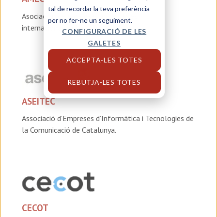
tal de recordar la teva preferència
Asociación de empresas industriales
per no fer-ne un seguiment.
internacionalizadas
CONFIGURACIÓ DE LES
GALETES
ACCEPTA-LES TOTES
REBUTJA-LES TOTES
ASEITEC
Associació d’Empreses d’Informàtica i Tecnologies de
la Comunicació de Catalunya.
CECOT