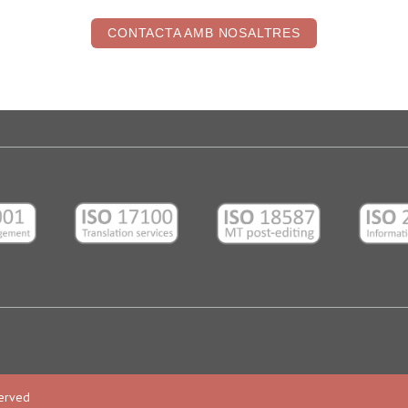
CONTACTA AMB NOSALTRES
served