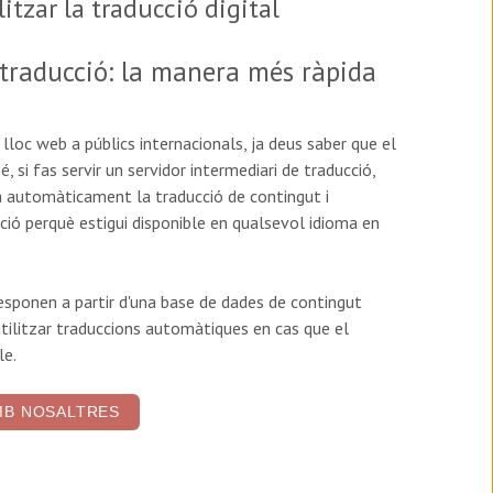
litzar la traducció digital
 traducció: la manera més ràpida
 lloc web a públics internacionals, ja deus saber que el
, si fas servir un servidor intermediari de traducció,
na automàticament la traducció de contingut i
ció perquè estigui disponible en qualsevol idioma en
esponen a partir d'una base de dades de contingut
 utilitzar traduccions automàtiques en cas que el
le.
MB NOSALTRES