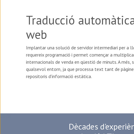
Traducció automàtica
web
Implantar una solució de servidor intermediari per a ll
requereix programació i permet començar a multiplica
internacionals de venda en qüestió de minuts. A més, s
qualsevol entorn, ja que processa text tant de pàgi
repositoris d'informació estàtica.
Dècades d'experièn