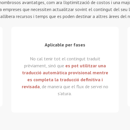
x nombrosos avantatges, com ara l'optimització de costos i una major
 a empreses que necessiten actualitzar sovint el contingut del seu
i allibera recursos i temps que es poden destinar a altres àrees del n
Aplicable per fases
No cal tenir tot el contingut traduït
prèviament, sinó que
es pot utilitzar una
traducció automàtica provisional mentre
es completa la traducció definitiva i
revisada
, de manera que el flux de servei no
s'atura.