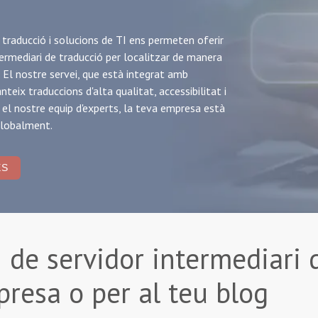
 traducció i solucions de TI ens permeten oferir
termediari de traducció per localitzar de manera
a. El nostre servei, que està integrat amb
ix traduccions d'alta qualitat, accessibilitat i
 el nostre equip d'experts, la teva empresa està
globalment.
ES
 de servidor intermediari 
resa o per al teu blog