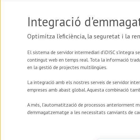
Integració d'emmaga
Optimitza l'eficiència, la seguretat i la 
El sistema de servidor intermediari d'iDISC s'integr
contingut web en temps real. Tota la informació trad
en la gestió de projectes multilingües.
La integració amb els nostres serveis de servidor interm
empreses amb abast global. Aquesta combinació també
A més, l'automatització de processos anteriorment man
d'emmagatzematge a les necessitats canviants de c