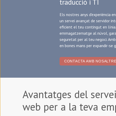
traducció i TI
Els nostres anys d'experiència en
un servei avançat de servidor in
eficient el teu contingut en líni
emmagatzematge al núvol, garante
seguretat per al teu negoci. Amb
en bones mans per expandir-se 
CONTACTA AMB NOSALTR
Avantatges del servei
web per a la teva emp