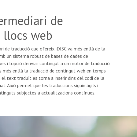
ermediari de
 llocs web
ari de traducció que ofereix iDISC va més enllà de la
Amb un sistema robust de bases de dades de
s i l'opció d'enviar contingut a un motor de traducció
s més enllà la traducció de contingut web en temps
el text traduït es torna a inserir dins del codi de la
at. Això permet que les traduccions siguin àgils i
ontinguts subjectes a actualitzacions contínues.