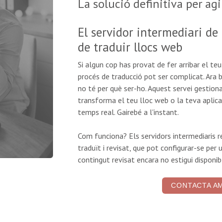
La solució definitiva per agi
El servidor intermediari de
de traduir llocs web
Si algun cop has provat de fer arribar el teu
procés de traducció pot ser complicat. Ara bé
no té per què ser-ho. Aquest servei gestio
transforma el teu lloc web o la teva aplica
temps real. Gairebé a l'instant.
Com funciona? Els servidors intermediaris r
traduït i revisat, que pot configurar-se per
contingut revisat encara no estigui disponib
CONTACTA A