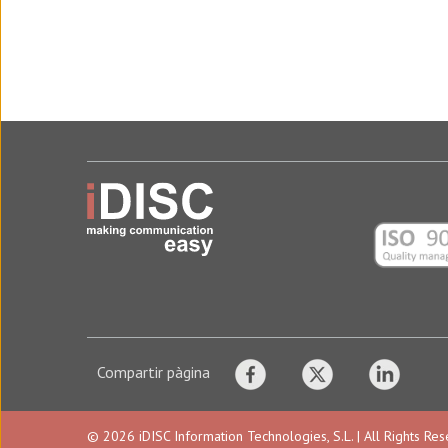
Compartir pàgina
© 2026 iDISC Information Technologies, S.L. | All Rights Re