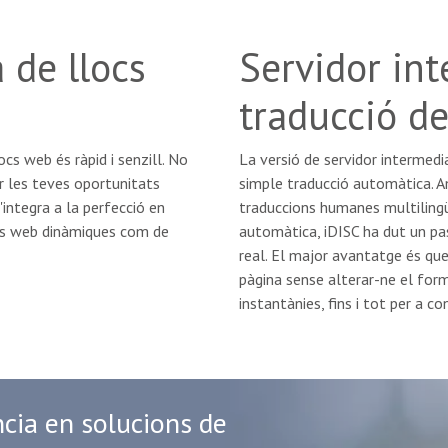
 de llocs
Servidor int
traducció de
ocs web és ràpid i senzill. No
La versió de servidor intermedi
r les teves oportunitats
simple traducció automàtica. 
'integra a la perfecció en
traduccions humanes multilingüe
nes web dinàmiques com de
automàtica, iDISC ha dut un pa
real. El major avantatge és que 
pàgina sense alterar-ne el form
instantànies, fins i tot per a c
cia en solucions de