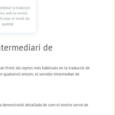
mbinar la traducció
ica amb la revisió
u tries el nivell de
qualitat.
ntermediari de
fan front als reptes més habituals en la traducció de
 en qualsevol entorn, el servidor intermediari de
una demostració detallada de com el nostre servei de