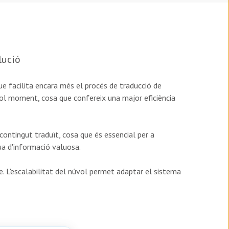
lució
e facilita encara més el procés de traducció de
ol moment, cosa que confereix una major eficiència
l contingut traduït, cosa que és essencial per a
a d'informació valuosa.
. L'escalabilitat del núvol permet adaptar el sistema