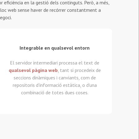
 eficiència en la gestió dels continguts. Però, a més,
 lloc web sense haver de recórrer constantment a
egoci.
Integrable en qualsevol entorn
El servidor intermediari processa el text de
qualsevol pàgina web
, tant si procedeix de
seccions dinàmiques i canviants, com de
repositoris d'informació estàtica, o d'una
combinació de totes dues coses.