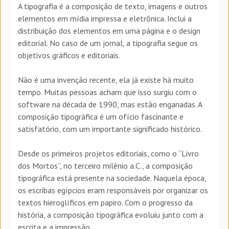
A tipografia é a composição de texto, imagens e outros
elementos em mídia impressa e eletrônica. Inclui a
distribuição dos elementos em uma página e o design
editorial. No caso de um jornal, a tipografia segue os
objetivos gráficos e editoriais.
Não é uma invenção recente, ela já existe há muito
tempo. Muitas pessoas acham que isso surgiu com o
software na década de 1990, mas estão enganadas. A
composição tipográfica é um ofício fascinante e
satisfatório, com um importante significado histórico.
Desde os primeiros projetos editoriais, como o “Livro
dos Mortos”, no terceiro milênio a.C., a composição
tipográfica está presente na sociedade. Naquela época,
os escribas egípcios eram responsáveis por organizar os
textos hieroglíficos em papiro. Com o progresso da
história, a composição tipográfica evoluiu junto com a
escrita e a impressão.