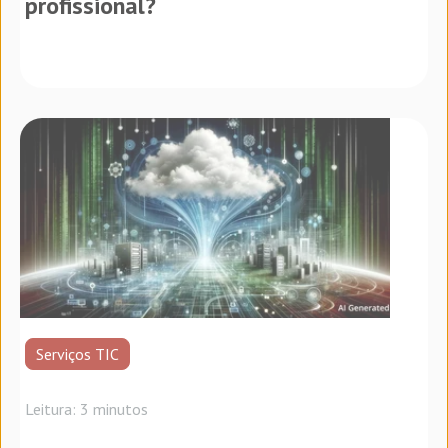
profissional?
Serviços TIC
Leitura: 3 minutos