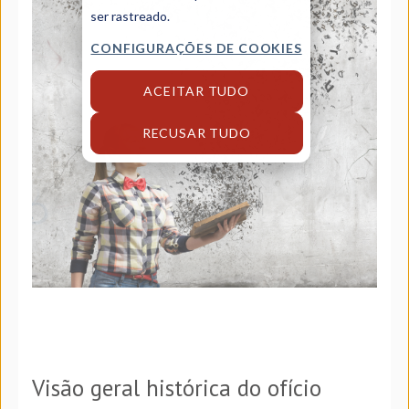
ser rastreado.
CONFIGURAÇÕES DE COOKIES
ACEITAR TUDO
RECUSAR TUDO
Visão geral histórica do ofício