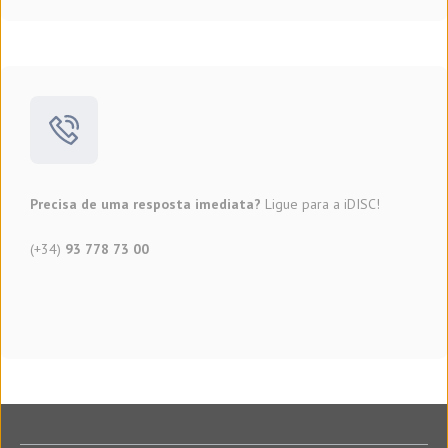
Precisa de uma resposta imediata?
Ligue para a iDISC!
(+34)
93 778 73 00