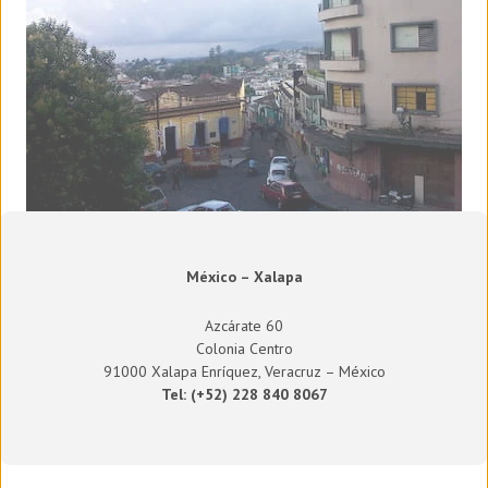
México – Xalapa
Azcárate 60
Colonia Centro
91000 Xalapa Enríquez, Veracruz – México
Tel:
(+52) 228 840 8067