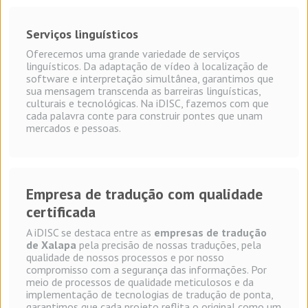
Serviços
linguísticos
Oferecemos uma grande variedade de serviços
linguísticos. Da adaptação de vídeo à localização de
software e interpretação simultânea, garantimos que
sua mensagem transcenda as barreiras linguísticas,
culturais e tecnológicas. Na iDISC, fazemos com que
cada palavra conte para construir pontes que unam
mercados e pessoas.
Empresa de tradução com qualidade
certificada
A iDISC se destaca entre as
empresas de tradução
de Xalapa
pela precisão de nossas traduções, pela
qualidade de nossos processos e por nosso
compromisso com a segurança das informações. Por
meio de processos de qualidade meticulosos e da
implementação de tecnologias de tradução de ponta,
garantimos que cada projeto reflita o original como um