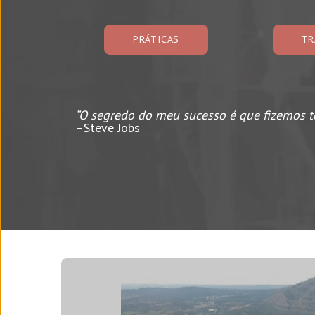
PRÁTICAS
TR
“O segredo do meu sucesso é que fizemos t
–Steve Jobs