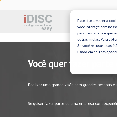
Este site armazena cook
Tradução juramenta
você interage com nosso
personalizar sua experiê
outras mídias. Para obte
Se você recusar, suas i
usado em seu navegador 
Você quer fazer parte
Realizar uma grande visão sem grandes pessoas é i
Se quiser fazer parte de uma empresa com experiên