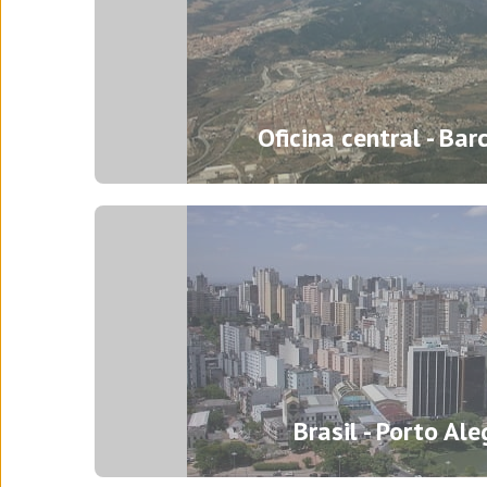
Oficina central - Bar
Escritório central – Barcelona
Brasil - Porto Ale
Passeig del Progrés, 96