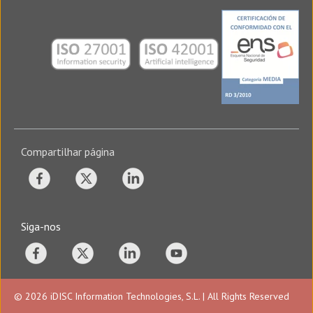
Compartilhar página
Siga-nos
© 2026 iDISC Information Technologies, S.L. | All Rights Reserved