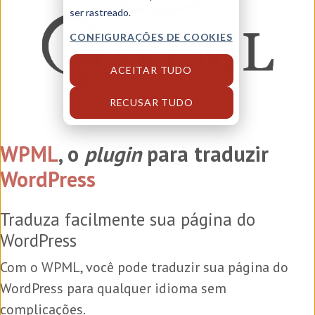
ser rastreado.
CONFIGURAÇÕES DE COOKIES
ACEITAR TUDO
RECUSAR TUDO
WPML
, o
plugin
para traduzir
WordPress
Traduza facilmente sua página do
WordPress
Com o WPML, você pode traduzir sua página do
WordPress para qualquer idioma sem
complicações.