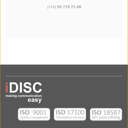
(+34)
93 778 73 00