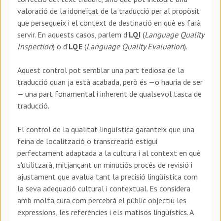
valoració de la idoneïtat de la traducció per al propòsit
que persegueix i el context de destinació en què es farà
servir. En aquests casos, parlem d'
LQI
(
Language Quality
Inspection
) o d'
LQE
(
Language Quality Evaluation
).
Aquest control pot semblar una part tediosa de la
traducció quan ja està acabada, però és —o hauria de ser
— una part fonamental i inherent de qualsevol tasca de
traducció.
El control de la qualitat lingüística garanteix que una
feina de localització o transcreació estigui
perfectament adaptada a la cultura i al context en què
s'utilitzarà, mitjançant un minuciós procés de revisió i
ajustament que avalua tant la precisió lingüística com
la seva adequació cultural i contextual. Es considera
amb molta cura com percebrà el públic objectiu les
expressions, les referències i els matisos lingüístics. A