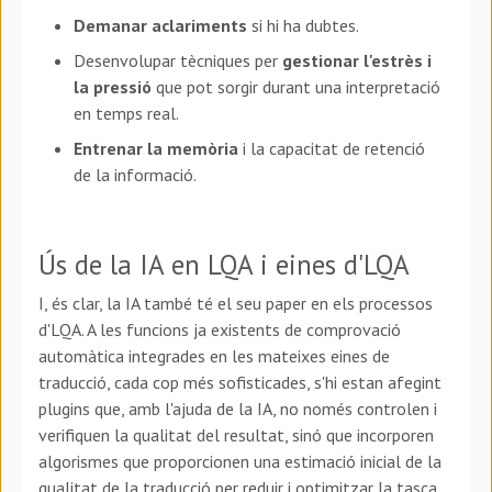
Demanar aclariments
si hi ha dubtes.
Desenvolupar tècniques per
gestionar l'estrès i
la pressió
que pot sorgir durant una interpretació
en temps real.
Entrenar la memòria
i la capacitat de retenció
de la informació.
Ús de la IA en LQA i eines d'LQA
I, és clar, la IA també té el seu paper en els processos
d'LQA. A les funcions ja existents de comprovació
automàtica integrades en les mateixes eines de
traducció, cada cop més sofisticades, s'hi estan afegint
plugins que, amb l'ajuda de la IA, no només controlen i
verifiquen la qualitat del resultat, sinó que incorporen
algorismes que proporcionen una estimació inicial de la
qualitat de la traducció per reduir i optimitzar la tasca