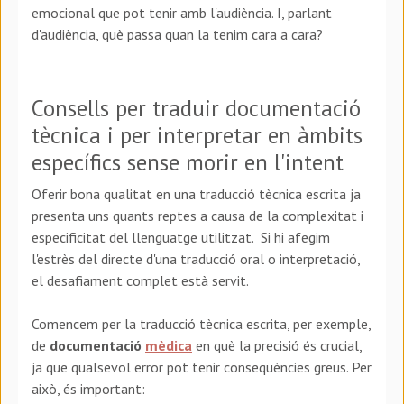
emocional que pot tenir amb l'audiència. I, parlant
d'audiència, què passa quan la tenim cara a cara?
Consells per traduir documentació
tècnica i per interpretar en àmbits
específics sense morir en l'intent
Oferir bona qualitat en una traducció tècnica escrita ja
presenta uns quants reptes a causa de la complexitat i
especificitat del llenguatge utilitzat. Si hi afegim
l'estrès del directe d'una traducció oral o interpretació,
el desafiament complet està servit.
Comencem per la traducció tècnica escrita, per exemple,
de
documentació
mèdica
en què la precisió és crucial,
ja que qualsevol error pot tenir conseqüències greus. Per
això, és important: