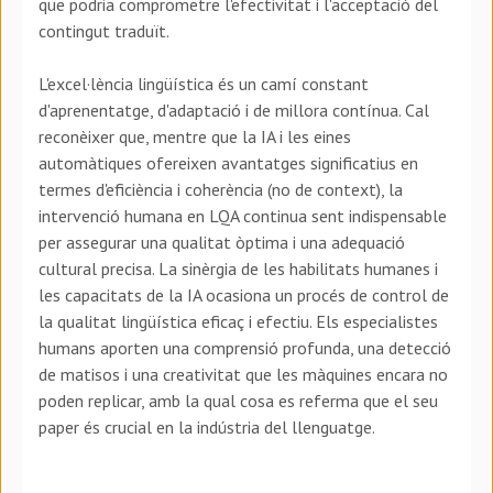
que podria comprometre l'efectivitat i l'acceptació del
contingut traduït.
L'excel·lència lingüística és un camí constant
d'aprenentatge, d'adaptació i de millora contínua. Cal
reconèixer que, mentre que la IA i les eines
automàtiques ofereixen avantatges significatius en
termes d'eficiència i coherència (no de context), la
intervenció humana en LQA continua sent indispensable
per assegurar una qualitat òptima i una adequació
cultural precisa. La sinèrgia de les habilitats humanes i
les capacitats de la IA ocasiona un procés de control de
la qualitat lingüística eficaç i efectiu. Els especialistes
humans aporten una comprensió profunda, una detecció
de matisos i una creativitat que les màquines encara no
poden replicar, amb la qual cosa es referma que el seu
paper és crucial en la indústria del llenguatge.