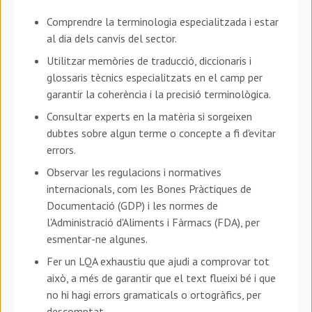
Comprendre la terminologia especialitzada i estar
al dia dels canvis del sector.
Utilitzar memòries de traducció, diccionaris i
glossaris tècnics especialitzats en el camp per
garantir la coherència i la precisió terminològica.
Consultar experts en la matèria si sorgeixen
dubtes sobre algun terme o concepte a fi d'evitar
errors.
Observar les regulacions i normatives
internacionals, com les Bones Pràctiques de
Documentació (GDP) i les normes de
l'Administració d'Aliments i Fàrmacs (FDA), per
esmentar-ne algunes.
Fer un LQA exhaustiu que ajudi a comprovar tot
això, a més de garantir que el text flueixi bé i que
no hi hagi errors gramaticals o ortogràfics, per
descomptat.