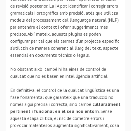
de revisió posterior. La IA pot identificar i corregir errors
gramaticals i ortogràfics amb precisió, atès que utilitza
models del processament del llenguatge natural (NLP)
per entendre el context i oferir suggeriments més
precisos. Així mateix, aquests plugins es poden
configurar per tal que els termes d'un projecte específic
s'utilitzin de manera coherent al llarg del text, aspecte
essencial en documents tècnics o legals.
No obstant això, també hi ha eines de control de
qualitat que no es basen en intel·ligència artificial.
En definitiva, el control de la qualitat lingüística és una
fase fonamental que garanteix que una traducció no
només sigui precisa i correcta, sinó també
culturalment
pertinent i funcional en el seu nou entorn
. Sense
aquesta etapa crítica, el risc de cometre errors i
provocar malentesos augmenta significativament, cosa