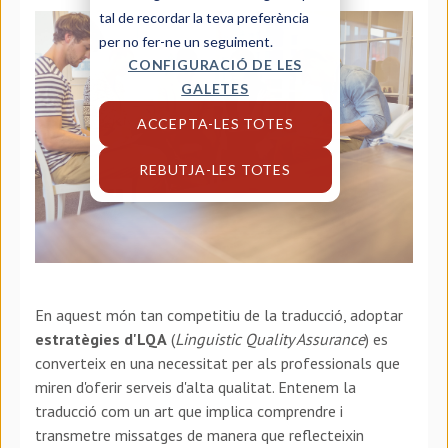
tal de recordar la teva preferència
per no fer-ne un seguiment.
CONFIGURACIÓ DE LES
GALETES
ACCEPTA-LES TOTES
REBUTJA-LES TOTES
En aquest món tan competitiu de la traducció, adoptar
estratègies d'LQA
(
Linguistic Quality Assurance
) es
converteix en una necessitat per als professionals que
miren d'oferir serveis d'alta qualitat. Entenem la
traducció com un art que implica comprendre i
transmetre missatges de manera que reflecteixin