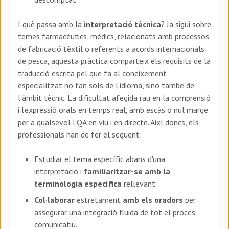
I què passa amb la
interpretació tècnica
? Ja sigui sobre
temes farmacèutics, mèdics, relacionats amb processos
de fabricació tèxtil o referents a acords internacionals
de pesca, aquesta pràctica comparteix els requisits de la
traducció escrita pel que fa al coneixement
especialitzat no tan sols de l'idioma, sinó també de
l'àmbit tècnic. La dificultat afegida rau en la comprensió
i l'expressió orals en temps real, amb escàs o nul marge
per a qualsevol LQA en viu i en directe. Així doncs, els
professionals han de fer el següent:
Estudiar el tema específic abans d'una
interpretació i
familiaritzar-se amb la
terminologia específica
rellevant.
Col·laborar
estretament
amb els oradors
per
assegurar una integració fluida de tot el procés
comunicatiu.