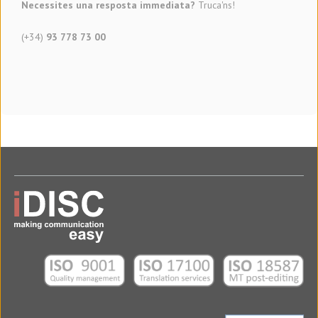
Necessites una resposta immediata?
Truca'ns!
(+34)
93 778 73 00