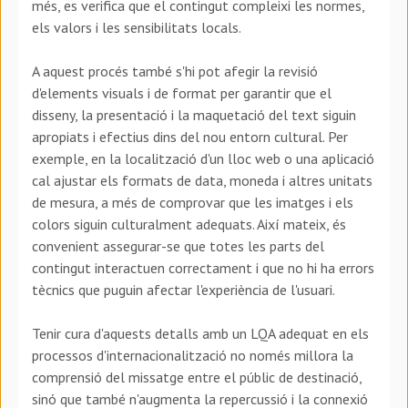
més, es verifica que el contingut compleixi les normes,
els valors i les sensibilitats locals.
A aquest procés també s'hi pot afegir la revisió
d'elements visuals i de format per garantir que el
disseny, la presentació i la maquetació del text siguin
apropiats i efectius dins del nou entorn cultural. Per
exemple, en la localització d'un lloc web o una aplicació
cal ajustar els formats de data, moneda i altres unitats
de mesura, a més de comprovar que les imatges i els
colors siguin culturalment adequats. Així mateix, és
convenient assegurar-se que totes les parts del
contingut interactuen correctament i que no hi ha errors
tècnics que puguin afectar l'experiència de l'usuari.
Tenir cura d'aquests detalls amb un LQA adequat en els
processos d'internacionalització no només millora la
comprensió del missatge entre el públic de destinació,
sinó que també n'augmenta la repercussió i la connexió