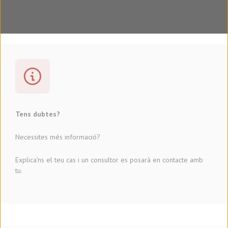
Tens dubtes?
Necessites més informació?
Explica'ns el teu cas i un consultor es posarà en contacte amb
tu.