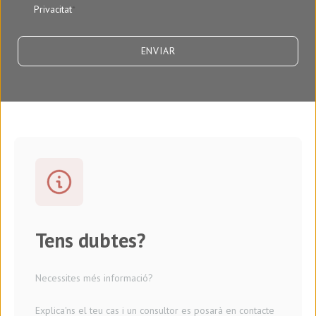
Privacitat
*
Tens dubtes?
Necessites més informació?
Explica'ns el teu cas i un consultor es posarà en contacte