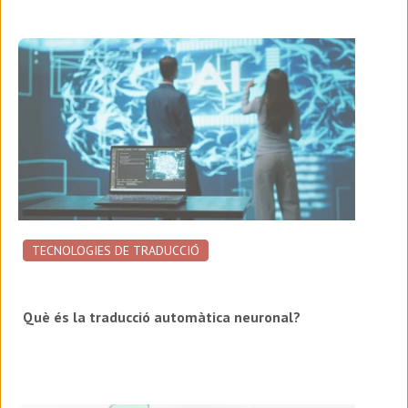
TECNOLOGIES DE TRADUCCIÓ
Què és la traducció automàtica neuronal?