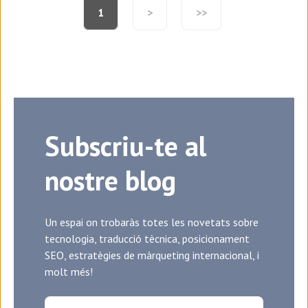
1
>
>>
Subscriu-te al
nostre blog
Un espai on trobaràs totes les novetats sobre
tecnologia, traducció tècnica, posicionament
SEO, estratègies de màrqueting internacional, i
molt més!