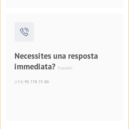
Necessites una resposta
immediata?
Truca'ns!
(+34)
93 778 73 00