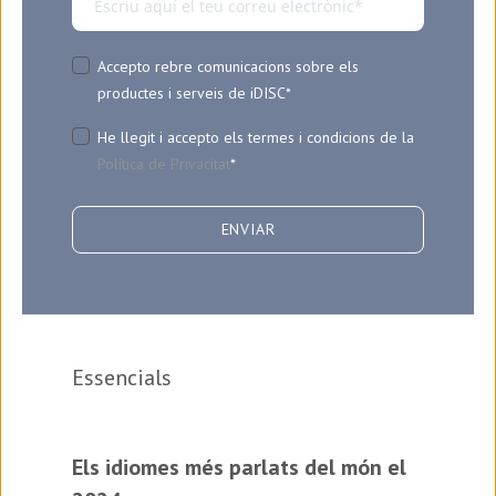
Accepto rebre comunicacions sobre els
productes i serveis de iDISC
*
He llegit i accepto els termes i condicions de la
Política de Privacitat
*
Essencials
Els idiomes més parlats del món el