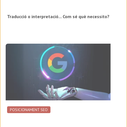
Traducció o interpretació... Com sé què necessito?
POSICIONAMENT SEO