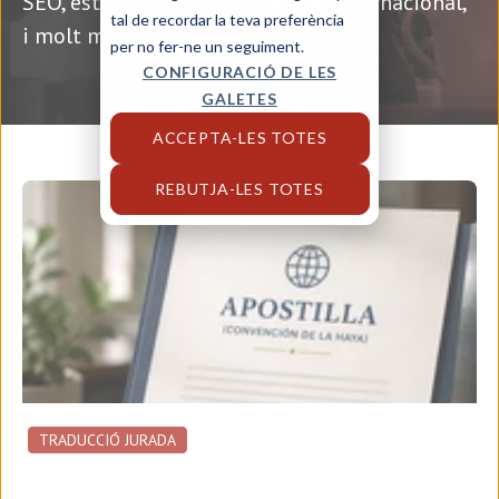
SEO, estratègies de màrqueting internacional,
tal de recordar la teva preferència
i molt més!
per no fer-ne un seguiment.
CONFIGURACIÓ DE LES
GALETES
ACCEPTA-LES TOTES
REBUTJA-LES TOTES
TRADUCCIÓ JURADA