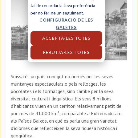
tal de recordar la teva preferència
per no fer-ne un seguiment.
CONFIGURACIÓ DE LES
GALETES
ACCEPTA-LES TOTES
REBUTJA-LES TOTES
Suïssa és un país conegut no només per les seves
muntanyes espectaculars o pels rellotges, les
xocolates i els formatges, sinó també per la seva
diversitat cultural i lingüística. Els seus 8 milions
d'habitants viuen en un territori relativament petit de
poc més de 41.000 km², comparable a Extremadura o
als Països Baixos, en què es parla una gran varietat
d'idiomes que reflecteixen la seva riquesa històrica i
geogràfica.