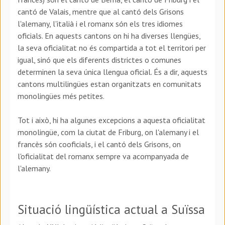
cantó de Valais, mentre que al cantó dels Grisons
l'alemany, l'italià i el romanx són els tres idiomes
oficials. En aquests cantons on hi ha diverses llengües,
la seva oficialitat no és compartida a tot el territori per
igual, sinó que els diferents districtes o comunes
determinen la seva única llengua oficial. És a dir, aquests
cantons multilingües estan organitzats en comunitats
monolingües més petites.
Tot i això, hi ha algunes excepcions a aquesta oficialitat
monolingüe, com la ciutat de Friburg, on l'alemany i el
francès són cooficials, i el cantó dels Grisons, on
l'oficialitat del romanx sempre va acompanyada de
l'alemany.
S
ituació lingüística actual a Suïssa