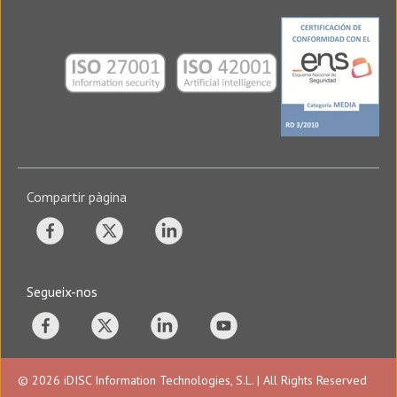
Compartir pàgina
Segueix-nos
© 2026 iDISC Information Technologies, S.L. | All Rights Reserved