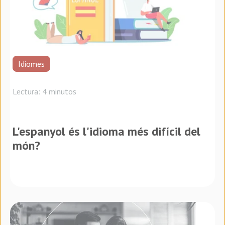
Idiomes
Lectura: 4 minutos
L'espanyol és l'idioma més difícil del
món?