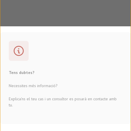
Tens dubtes?
Necessites més informació?
Explica'ns el teu cas i un consultor es posarà en contacte amb
tu.