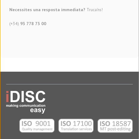
Necessites una resposta immediata?
Truca'ns!
(+34)
93 778 73 00