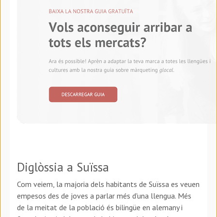
Diglòssia a Suïssa
Com veiem, la majoria dels habitants de Suïssa es veuen
empesos des de joves a parlar més d'una llengua. Més
de la meitat de la població és bilingüe en alemany i