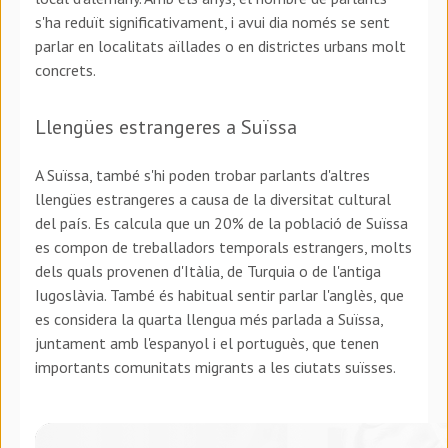
s'ha reduït significativament, i avui dia només se sent
parlar en localitats aïllades o en districtes urbans molt
concrets.
Llengües estrangeres a Suïssa
A Suïssa, també s'hi poden trobar parlants d'altres
llengües estrangeres a causa de la diversitat cultural
del país. Es calcula que un 20% de la població de Suïssa
es compon de treballadors temporals estrangers, molts
dels quals provenen d'Itàlia, de Turquia o de l'antiga
Iugoslàvia. També és habitual sentir parlar l'anglès, que
es considera la quarta llengua més parlada a Suïssa,
juntament amb l'espanyol i el portuguès, que tenen
importants comunitats migrants a les ciutats suïsses.