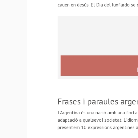
cauen en desús. El Dia del lunfardo se 
Frases i paraules arge
L'Argentina és una nació amb una forta i
adaptació a qualsevol societat. L'idiom
presentem 10 expressions argentines a