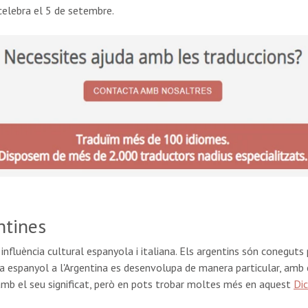
celebra el 5 de setembre.
ntines
nfluència cultural espanyola i italiana. Els argentins són coneguts p
a espanyol a l'Argentina es desenvolupa de manera particular, amb ex
mb el seu significat, però en pots trobar moltes més en aquest
Dic