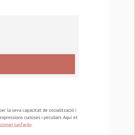
er la seva capacitat de socialització i
pressions curioses i peculiars. Aquí et
cionari lunfardo
.