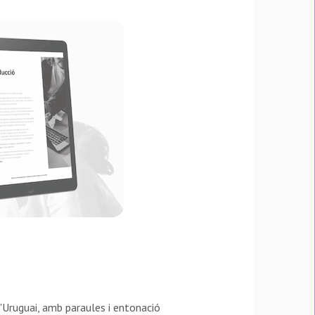
 l'Uruguai, amb paraules i entonació