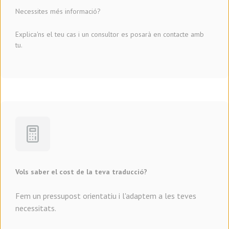
Necessites més informació?
Explica'ns el teu cas i un consultor es posarà en contacte amb
tu.
Vols saber el cost de la teva traducció?
Fem un pressupost orientatiu i l'adaptem a les teves
necessitats.