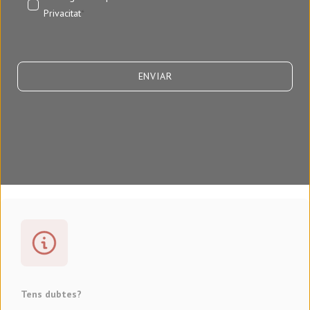
Privacitat
*
Tens dubtes?