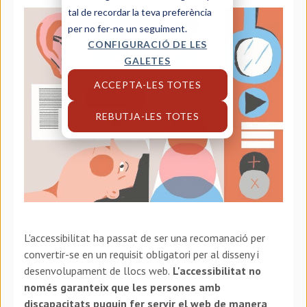
tal de recordar la teva preferència
per no fer-ne un seguiment.
CONFIGURACIÓ DE LES
GALETES
ACCEPTA-LES TOTES
REBUTJA-LES TOTES
L'accessibilitat ha passat de ser una recomanació per
convertir-se en un requisit obligatori per al disseny i
desenvolupament de llocs web.
L'accessibilitat no
només garanteix que les persones amb
discapacitats puguin fer servir el web de manera