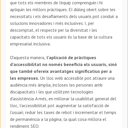
que tots els membres de l'equip comprenguin i hi
apliquin les millors pràctiques. El diàleg obert sobre les
necessitats i els desafiaments dels usuaris pot conduir a
solucions innovadores i més inclusives. I, per
descomptat, el respecte per la diversitat i les
capacitats de tots els usuaris és la base de la cultura
empresarial inclusiva.
D'aquesta manera,
l'aplicació de pràctiques
d'accessibilitat no només beneficia els usuaris, sinó
que també ofereix avantatges significatius per a
les empreses.
Un lloc web accessible pot atraure una
audiència més àmplia, incloses les persones amb
discapacitats i les que utilitzen tecnologies
d'assistència. A més, en millorar la usabilitat general del
lloc, l'accessibilitat pot augmentar la satisfacció de
l'usuari, reduir les taxes de rebot i incrementar el temps
de permanència a la pàgina, la qual cosa millora el
rendiment SEO.