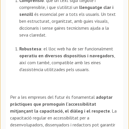
Comprensió
: que un text sigui llegible i
comprensible, i que s'utilitzi un
llenguatge clar i
senzill
és essencial per a tots els usuaris. Un text
ben estructurat, organitzat, amb guies visuals,
diccionaris i sense gaires tecnicismes ajuda a la
seva claredat.
Robustesa
: el lloc web ha de ser funcionalment
operatiu en diversos dispositius i navegadors
,
així com també, compatible amb les eines
d'assistència utilitzades pels usuaris.
Per a les empreses del futur és fonamental
adoptar
pràctiques que promoguin l'accessibilitat
mitjançant la capacitació, el diàleg i el respecte
. La
capacitació regular en accessibilitat per a
desenvolupadors, dissenyadors i redactors pot garantir