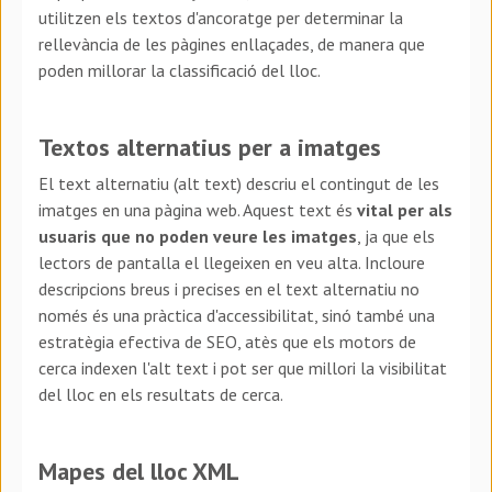
utilitzen els textos d'ancoratge per determinar la
rellevància de les pàgines enllaçades, de manera que
poden millorar la classificació del lloc.
Textos alternatius per a imatges
El text alternatiu (alt text) descriu el contingut de les
imatges en una pàgina web. Aquest text és
vital per als
usuaris que no poden veure les imatges
, ja que els
lectors de pantalla el llegeixen en veu alta. Incloure
descripcions breus i precises en el text alternatiu no
només és una pràctica d'accessibilitat, sinó també una
estratègia efectiva de SEO, atès que els motors de
cerca indexen l'alt text i pot ser que millori la visibilitat
del lloc en els resultats de cerca.
Mapes del lloc XML