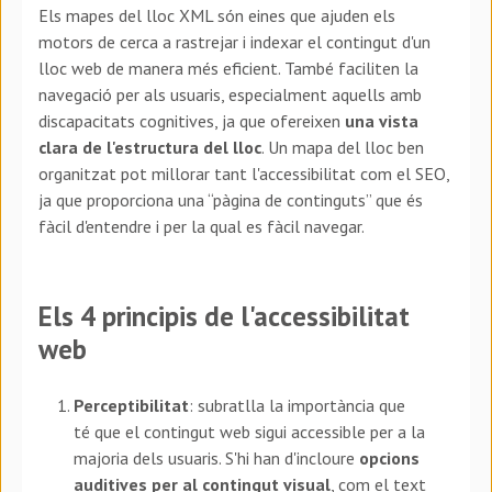
Els mapes del lloc XML són eines que ajuden els
motors de cerca a rastrejar i indexar el contingut d'un
lloc web de manera més eficient. També faciliten la
navegació per als usuaris, especialment aquells amb
discapacitats cognitives, ja que ofereixen
una vista
clara de l'estructura del lloc
. Un mapa del lloc ben
organitzat pot millorar tant l'accessibilitat com el SEO,
ja que proporciona una “pàgina de continguts” que és
fàcil d'entendre i per la qual es fàcil navegar.
Els 4 principis de l'accessibilitat
web
Perceptibilitat
: subratlla la importància que
té que el contingut web sigui accessible per a la
majoria dels usuaris. S'hi han d'incloure
opcions
auditives per al contingut visual
, com el text