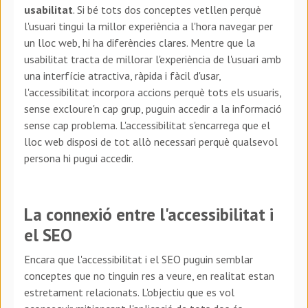
usabilitat
. Si bé tots dos conceptes vetllen perquè
l'usuari tingui la millor experiència a l'hora navegar per
un lloc web, hi ha diferències clares. Mentre que la
usabilitat tracta de millorar l'experiència de l'usuari amb
una interfície atractiva, ràpida i fàcil d'usar,
l'accessibilitat incorpora accions perquè tots els usuaris,
sense excloure'n cap grup, puguin accedir a la informació
sense cap problema. L'accessibilitat s'encarrega que el
lloc web disposi de tot allò necessari perquè qualsevol
persona hi pugui accedir.
La connexió entre l'accessibilitat i
el SEO
Encara que l'accessibilitat i el SEO puguin semblar
conceptes que no tinguin res a veure, en realitat estan
estretament relacionats. L'objectiu que es vol