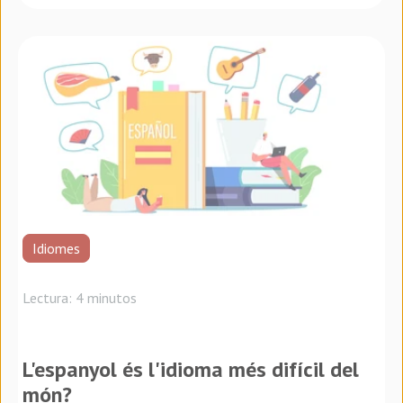
Idiomes
Lectura: 4 minutos
L'espanyol és l'idioma més difícil del
món?