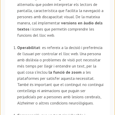
alternatiu que poden interpretar els lectors de
pantalla, característica que facilita la navegació a
persones amb discapacitat visual. De la mateixa
manera, cal implementar
versions en àudio dels
textos
i icones que permetin comprendre les
funcions del lloc web.
Operabilitat
: es refereix a la decisió i preferència
de l'usuari per controlar el lloc web. Una persona
amb dislèxia o problemes de visió pot necessitar
més temps per llegir i entendre un text, per la
qual cosa s'inclou
la funció de zoom
a les
plataformes per satisfer aquesta necessitat.
També és important que el contingut no contingui
centelleigs ni animacions que puguin ser
perjudicials per a persones amb lesions cerebrals,
Alzheimer o altres condicions neurològiques.