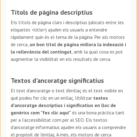
Títols de pàgina descriptius
Els títols de pàgina clars i descriptius (ubicats entre les
etiquetes <title>) ajuden els usuaris a entendre
ràpidament quin és el tema de la pàgina. Per als motors
de cerca,
un bon títol de pàgina millora la indexació i
la rellevància del contingut
, amb la qual cosa es pot
augmentar la visibilitat en els resultats de cerca.
Textos d'ancoratge significatius
El text d'ancoratge o text d'enllaç és el text visible en
què podeu fer clic en un enllaç. Utilitzar
textos
d'ancoratge descriptius i significatius en lloc de
genèrics com "fes clic aquí"
és una bona pràctica tant
per a l'accessibilitat com per al SEO. Els textos
d'ancoratge informatius ajuden els usuaris a comprendre
el propòsit de l'enllaç. A més, els motors de cerca