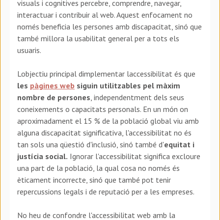
visuals i cognitives percebre, comprendre, navegar,
interactuar i contribuir al web. Aquest enfocament no
només beneficia les persones amb discapacitat, sinó que
també millora la usabilitat general per a tots els
usuaris.
Lobjectiu principal dimplementar laccessibilitat és que
les
pàgines web
siguin utilitzables pel màxim
nombre de persones
, independentment dels seus
coneixements o capacitats personals. En un món on
aproximadament el 15 % de la població global viu amb
alguna discapacitat significativa, l'accessibilitat no és
tan sols una qüestió d'inclusió, sinó també d'
equitat i
justícia social.
Ignorar l'accessibilitat significa excloure
una part de la població, la qual cosa no només és
èticament incorrecte, sinó que també pot tenir
repercussions legals i de reputació per a les empreses.
No heu de confondre l'accessibilitat web amb la