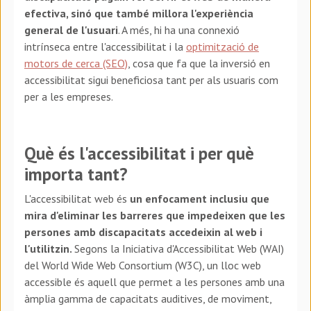
efectiva, sinó que també millora l'experiència
general de l'usuari
. A més, hi ha una connexió
intrínseca entre l'accessibilitat i la
optimització de
motors de cerca (SEO)
, cosa que fa que la inversió en
accessibilitat sigui beneficiosa tant per als usuaris com
per a les empreses.
Què és l'accessibilitat i per què
importa tant?
L'accessibilitat web és
un enfocament inclusiu que
mira d'eliminar les barreres que impedeixen que les
persones amb discapacitats accedeixin al web i
l'utilitzin.
Segons la Iniciativa d'Accessibilitat Web (WAI)
del World Wide Web Consortium (W3C), un lloc web
accessible és aquell que permet a les persones amb una
àmplia gamma de capacitats auditives, de moviment,