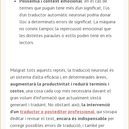
Polisèmia i context emocional
: en el cas de
termes que puguin tenir més d'un significat, l'ús
d'un traductor automàtic neuronal podria donar
lloc a determinats errors de significat. La màquina
no coneix tampoc la repercussió emocional que
les distintes paraules o estils poden tenir en els
lectors.
Malgrat tots aquests reptes, la traducció neuronal és
un sistema d'alta eficàcia i, en determinades àrees,
augmentarà la productivitat i reduirà terminis i
costos
, una cosa cada cop més necessària davant el
gran volum d'informació que actualment s'està
generant i traduint. No obstant això,
la intervenció
d'un
traductor o posteditor professional
, qui s'ocupa
d'editar i revisar el text,
encara és indispensable
per
corregir possibles errors de traducció, i també per