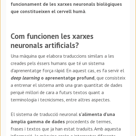
funcionament de les xarxes neuronals biològiques
que constitueixen el cervell humà
.
Com funcionen les xarxes
neuronals artificials?
Una màquina que elabora traduccions similars a les
creades pels éssers humans que té un sistema
d'aprenentatge força ràpid. En aquest cas, es fa servir el
deep learning
o aprenentatge profund
, que consisteix
a entrenar el sistema amb una gran quantitat de dades
perquè millori de cara a futurs textos quant a
terminologia i tecnicismes, entre altres aspectes.
El sistema de traducció neuronal
s'alimenta d'una
àmplia gamma de dades
procedents de termes,
frases i textos que ja han estat traduïts. Amb aquesta
informació, la màquina aprèn a interpretar diferents