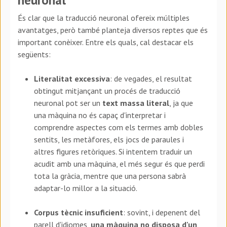
És clar que la traducció neuronal ofereix múltiples
avantatges, però també planteja diversos reptes que és
important conèixer. Entre els quals, cal destacar els
següents:
Literalitat excessiva
: de vegades, el resultat
obtingut mitjançant un procés de traducció
neuronal pot ser un
text massa literal
, ja que
una màquina no és capaç d'interpretar i
comprendre aspectes com els termes amb dobles
sentits, les metàfores, els jocs de paraules i
altres figures retòriques. Si intentem traduir un
acudit amb una màquina, el més segur és que perdi
tota la gràcia, mentre que una persona sabrà
adaptar-lo millor a la situació.
Corpus tècnic insuficient
: sovint, i depenent del
parell d'idiomes,
una màquina no disposa d'un