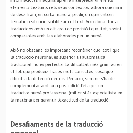
elements textuals i els seus contextos, alhora que mira
de desxifrar i, en certa manera, predir, en quin entorn
temàtic o situació s'utilitzarà el text. Això dona lloc a
traduccions amb un alt grau de precisió i qualitat, sovint
comparables amb les elaborades per un humà.
Això no obstant, és important reconèixer que, tot i que
la traducció neuronal és superior a l'automàtica
tradicional, no és perfecta. La dificultat més gran rau en
el fet que produeix frases molt correctes, cosa que
dificulta la detecció d'errors. Per això, sempre s'ha de
complementar amb una postedició feta per un
traductor humà professional (millor si és especialista en
la matèria) per garantir l'exactitud de la traducció.
Desafiaments de la traducció
neuronal