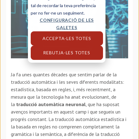
tal de recordar la teva preferència
per no fer-ne un seguiment.
CONFIGURACIÓ DE LES
GALETES
ACCEPTA-LES TOTES
REBUTJA-LES TOTES
Ja fa unes quantes dècades que sentim parlar de la
traducció automàtica i les seves diferents modalitats:
estadística, basada en regles, i, més recentment, a
mesura que la tecnologia ha anat evolucionant, de
la
traducció automàtica neuronal
, que ha suposat
avenços importants en aquest camp i que segueix un
progrés constant. La traducció automàtica estadística i
la basada en regles no comprenen completament la
gramàtica i la semàntica, a diferència de la traducció