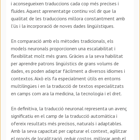
i aconsegueixen traduccions cada cop més precises i
fluides. Aquest aprenentatge continu vol dir que la
qualitat de les traduccions millora constantment amb
l'ús i la incorporació de noves dades lingüístiques.
En comparació amb els mètodes tradicionals, els
models neuronals proporcionen una escalabilitat i
flexibilitat molt més grans. Gràcies a la seva habilitat
per aprendre patrons lingüístics de grans volums de
dades, es poden adaptar fàcilment a diversos idiomes i
contextos. Això els fa especialment útils en entorns
multilingües i en la traducció de textos especialitzats
en camps com ara la medicina, la tecnologia i el dret.
En definitiva, la traducció neuronal representa un avenç
significatiu en el camp de la traducció automàtica i
ofereix resultats més precisos, naturals i adaptables.
Amb la seva capacitat per capturar el context, agilitzar
el procés de localització, reduir costos, millorar amb el