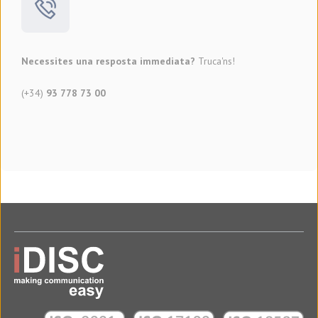
Necessites una resposta immediata?
Truca'ns!
(+34)
93 778 73 00