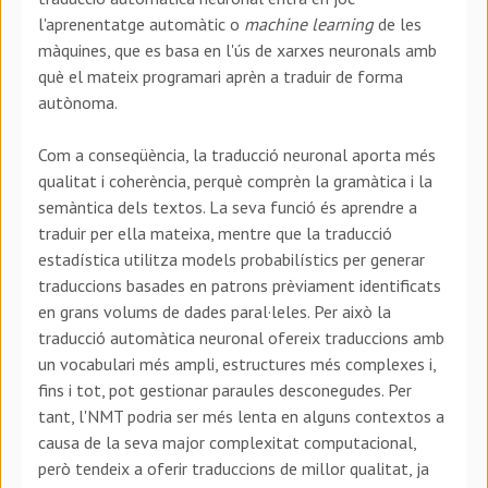
l'aprenentatge automàtic o
machine learning
de les
màquines, que es basa en l'ús de xarxes neuronals amb
què el mateix programari aprèn a traduir de forma
autònoma.
Com a conseqüència, la traducció neuronal aporta més
qualitat i coherència, perquè comprèn la gramàtica i la
semàntica dels textos. La seva funció és aprendre a
traduir per ella mateixa, mentre que la traducció
estadística utilitza models probabilístics per generar
traduccions basades en patrons prèviament identificats
en grans volums de dades paral·leles. Per això la
traducció automàtica neuronal ofereix traduccions amb
un vocabulari més ampli, estructures més complexes i,
fins i tot, pot gestionar paraules desconegudes. Per
tant, l'NMT podria ser més lenta en alguns contextos a
causa de la seva major complexitat computacional,
però tendeix a oferir traduccions de millor qualitat, ja