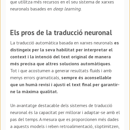
que utilitza més recursos en el seu sistema de xarxes
neuronals basades en
deep learning
.
Els pros de la traducció neuronal
La traducció automàtica basada en xarxes neuronals
es
distingeix per la seva habilitat per interpretar el
context i la intenció del text original de manera
més precisa que altres solucions automàtiques
.
Tot i que acostumen a generar resultats fluids i amb
menys errors gramaticals,
sempre és aconsellable
que un humà revisi i ajusti el text final per garantir-
ne la màxima qualitat.
Un avantatge destacable dels sistemes de traducció
neuronal és la capacitat per millorar i adaptar-se amb el
pas del temps. A mesura que es proporcionen més dades
a aquests models i reben retroalimentació, s'optimitzen,