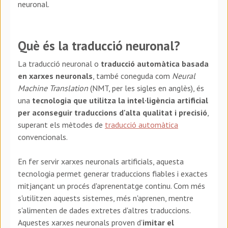
neuronal.
Què és la traducció neuronal?
La traducció neuronal o
traducció automàtica basada
en xarxes neuronals
, també coneguda com
Neural
Machine Translation
(NMT, per les sigles en anglès), és
una
tecnologia que utilitza la intel·ligència artificial
per aconseguir traduccions d'alta qualitat i precisió
,
superant els mètodes de
traducció automàtica
convencionals.
En fer servir xarxes neuronals artificials, aquesta
tecnologia permet generar traduccions fiables i exactes
mitjançant un procés d'aprenentatge continu. Com més
s'utilitzen aquests sistemes, més n'aprenen, mentre
s'alimenten de dades extretes d'altres traduccions.
Aquestes xarxes neuronals proven d'
imitar el