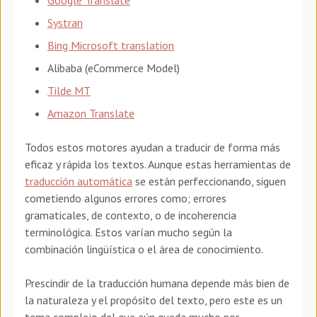
Systran
Bing Microsoft translation
Alibaba (eCommerce Model)
Tilde MT
Amazon Translate
Todos estos motores ayudan a traducir de forma más
eficaz y rápida los textos. Aunque estas herramientas de
traducción automática
se están perfeccionando, siguen
cometiendo algunos errores como; errores
gramaticales, de contexto, o de incoherencia
terminológica. Estos varían mucho según la
combinación lingüística o el área de conocimiento.
Prescindir de la traducción humana depende más bien de
la naturaleza y el propósito del texto, pero este es un
tema complejo del que aún queda mucho por