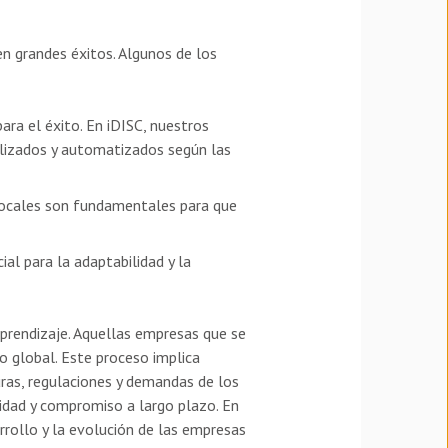
en grandes éxitos. Algunos de los
para el éxito. En iDISC, nuestros
alizados y automatizados según las
 locales son fundamentales para que
al para la adaptabilidad y la
aprendizaje. Aquellas empresas que se
o global. Este proceso implica
uras, regulaciones y demandas de los
lidad y compromiso a largo plazo. En
arrollo y la evolución de las empresas