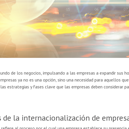
undo de los negocios, impulsando a las empresas a expandir sus ho
empresas ya no es una opción, sino una necesidad para aquellos que 
 las estrategias y fases clave que las empresas deben considerar pa
s de la internacionalización de empres
 refiere al proceso por el cual una empresa establece su presencia