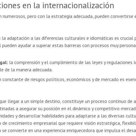
iones en la internacionalización
on numerosos, pero con la estrategia adecuada, pueden convertirse 
:
la adaptación a las diferencias culturales e idiomáticas es crucial 
al pueden ayudar a superar estas barreras con procesos muy person
gal:
la comprensión y el cumplimiento de las leyes y regulaciones
le de la manera adecuada.
n constante de riesgos políticos, económicos y de mercado es esenci
ue llegar a un simple destino, constituye un proceso continuo de 
stinadas a asegurar su posición en el dinámico y competitivo mercad
idades y desarrollar habilidades para adaptarse a las diversas cult
de crecimiento empresarial que requiere visión estratégica, flexibi
ón se convierte en una experiencia enriquecedora que impulsa el des