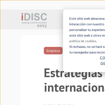
Este sitio web almacena c
Traducción jurada
interacción con nuestro 
personalizar tu experien
este sitio web y otros 
política de cookies
.
Si rechazas, no se hará 
Empresa
Marketing internaciona
tu navegador para recor
CO
DE
Estrategias
internacion