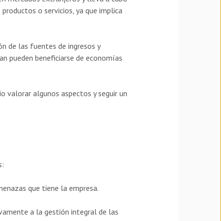
productos o servicios, ya que implica
ón de las fuentes de ingresos y
izan pueden beneficiarse de economías
io valorar algunos aspectos y seguir un
s:
amenazas que tiene la empresa.
vamente a la gestión integral de las