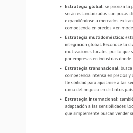
Estrategia global:
se prioriza la 
serán estandarizados con pocas di
expandiéndose a mercados extranje
competencia en precios y en mode
Estrategia multidoméstica:
esta
integración global. Reconoce la di
motivaciones locales, por lo que 
por empresas en industrias donde 
Estrategia transnacional:
busca 
competencia intensa en precios y 
flexibilidad para ajustarse a las 
rama del negocio en distintos país
Estrategia internacional:
también
adaptación a las sensibilidades 
que simplemente buscan vender su