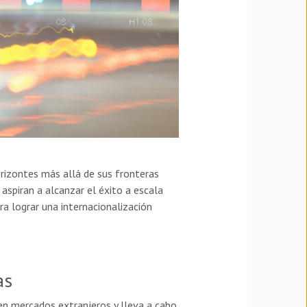
rizontes más allá de sus fronteras
aspiran a alcanzar el éxito a escala
ra lograr una internacionalización
as
 en mercados extranjeros y lleva a cabo