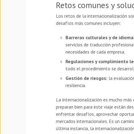
Retos comunes y soluc
Los retos de la internacionalización s
desafíos más comunes incluyen:
Barreras culturales y de idioma
servicios de traducción profesion
necesidades de cada empresa.
Regulaciones y cumplimiento le
todo el procedimiento se desarrol
Gestión de riesgos:
la evaluació
resiliencia.
La internacionalización es mucho más q
preparan bien para este viaje están de
enfrentar desafíos, aprovechar oportun
mercados internacionales. Es un camino 
última instancia, la internacionalizaci