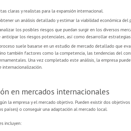
as claras y realistas para la expansión internacional.
obtener un análisis detallado y estimar la viabilidad económica del 
y analizar los posibles riesgos que puedan surgir en los diversos mer
anticipar los riesgos potenciales, así como desarrollar estrategias 
proceso suele basarse en un estudio de mercado detallado que eval
ino también factores como la competencia, las tendencias del consu
bernamentales. Una vez completado este análisis, la empresa pued
 internacionalización.
ión en mercados internacionales
gún la empresa y el mercado objetivo. Pueden existir dos objetivos 
os países) o conseguir una adaptación al mercado local.
s incluyen: