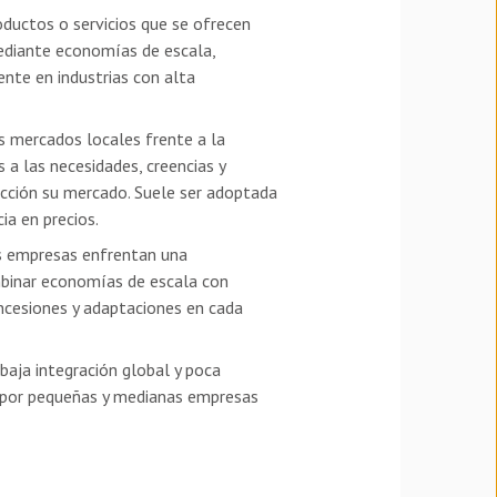
roductos o servicios que se ofrecen
mediante economías de escala,
nte en industrias con alta
os mercados locales frente a la
 a las necesidades, creencias y
ección su mercado. Suele ser adoptada
ia en precios.
tas empresas enfrentan una
ombinar economías de escala con
oncesiones y adaptaciones en cada
aja integración global y poca
a por pequeñas y medianas empresas