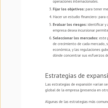
operaciones internacionales.
Fijar los objetivos:
para tener met
Hacer un estudio financiero: para 
Evaluar los riesgos:
identificar 
empresa desea incursionar permite 
Seleccionar los mercados:
este 
de crecimiento de cada mercado, s
económica, y las regulaciones gu
dónde concentrar sus esfuerzos de
Estrategias de expans
Las estrategias de expansión varían se
global de la empresa (presencia en otr
Algunas de las estrategias más comune