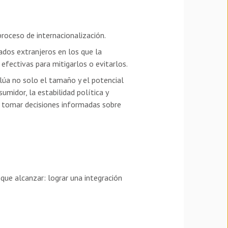
proceso de internacionalización.
cados extranjeros en los que la
efectivas para mitigarlos o evitarlos.
úa no solo el tamaño y el potencial
midor, la estabilidad política y
e tomar decisiones informadas sobre
que alcanzar: lograr una integración