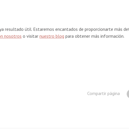
a resultado útil. Estaremos encantados de proporcionarte más deta
on nosotros
o visitar
nuestro blog
para obtener más información.
Compartir página