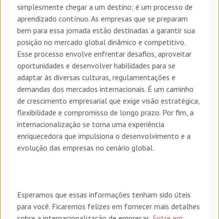
simplesmente chegar a um destino; é um processo de
aprendizado contínuo. As empresas que se preparam
bem para essa jornada estão destinadas a garantir sua
posição no mercado global dinâmico e competitivo.
Esse processo envolve enfrentar desafios, aproveitar
oportunidades e desenvolver habilidades para se
adaptar às diversas culturas, regulamentações e
demandas dos mercados internacionais. É um caminho
de crescimento empresarial que exige visão estratégica,
flexibilidade e compromisso de longo prazo. Por fim, a
internacionalização se torna uma experiência
enriquecedora que impulsiona o desenvolvimento e a
evolução das empresas no cenário global.
Esperamos que essas informações tenham sido úteis
para você. Ficaremos felizes em fornecer mais detalhes
sobre a internacionalização de empresas.
Entre em