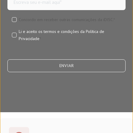
Concordo em receber outras comunicações da iDISC.
*
Li e aceito os termos e condições da
Política de
Privacidade
*