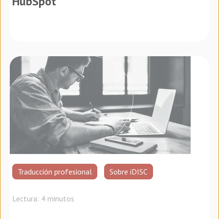
HubSpot
Traducción profesional
Sobre iDISC
Lectura: 4 minutos