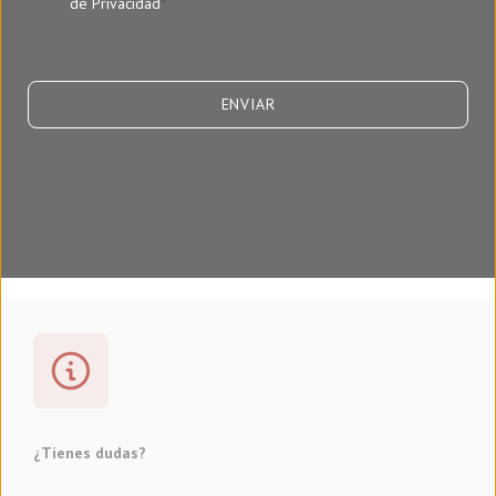
de Privacidad
*
¿Tienes dudas?