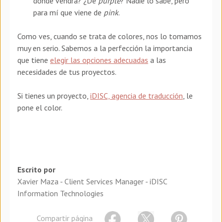
dónde vendrá? ¿De
purple
? Nadie lo sabe, pero
para mí que viene de
pink
.
Como ves, cuando se trata de colores, nos lo tomamos
muy en serio. Sabemos a la perfección la importancia
que tiene
elegir las opciones adecuadas
a las
necesidades de tus proyectos.
Si tienes un proyecto,
iDISC, agencia de traducción
, le
pone el color.
Escrito por
Xavier Maza - Client Services Manager - iDISC
Information Technologies
Compartir página