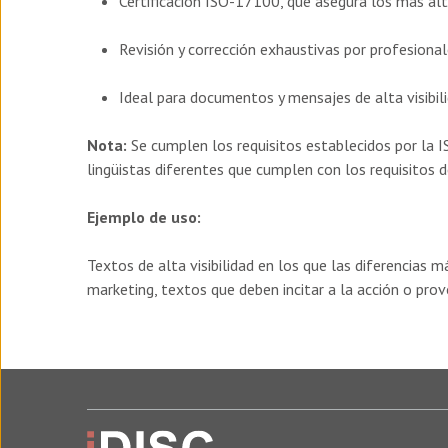
Certificación ISO-17100, que asegura los más alt
Revisión y corrección exhaustivas por profesional
Ideal para documentos y mensajes de alta visibili
Nota:
Se cumplen los requisitos establecidos por la I
lingüistas diferentes que cumplen con los requisitos 
Ejemplo de uso:
Textos de alta visibilidad en los que las diferencias m
marketing, textos que deben incitar a la acción o pro