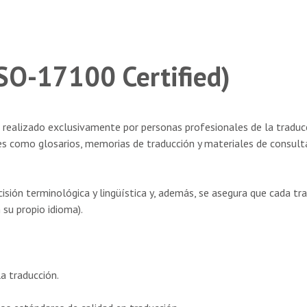
SO-17100 Certified)
 realizado exclusivamente por personas profesionales de la traducc
les como glosarios, memorias de traducción y materiales de consul
ecisión terminológica y lingüística y, además, se asegura que cada 
 su propio idioma).
a traducción.