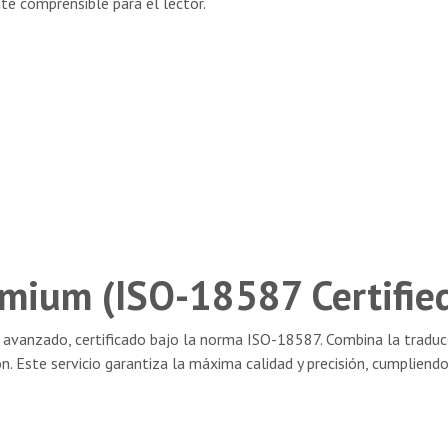
te comprensible para el lector.
mium (ISO-18587 Certifie
 avanzado, certificado bajo la norma ISO-18587. Combina la tradu
n. Este servicio garantiza la máxima calidad y precisión, cumpliend