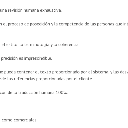
una revisión humana exhaustiva.
en el proceso de posedición y la competencia de las personas que i
 el estilo, la terminología y la coherencia.
recisión es imprescindible.
ue pueda contener el texto proporcionado por el sistema, y las desv
de las referencias proporcionadas por el cliente.
e con de la traducción humana 100%.
s como comerciales.