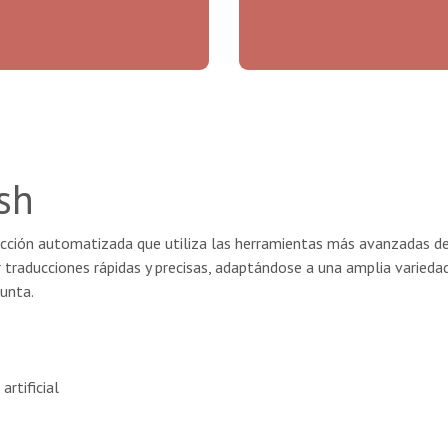
sh
ucción automatizada que utiliza las herramientas más avanzadas de i
 traducciones rápidas y precisas, adaptándose a una amplia varieda
punta.
rtificial