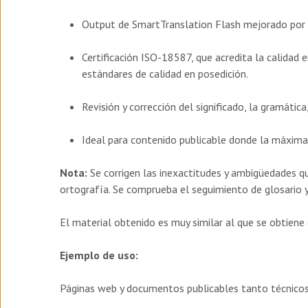
Output de SmartTranslation Flash mejorado por 
Certificación ISO-18587, que acredita la calidad 
estándares de calidad en posedición.
Revisión y corrección del significado, la gramática,
Ideal para contenido publicable donde la máxima p
Nota:
Se corrigen las inexactitudes y ambigüedades q
ortografía. Se comprueba el seguimiento de glosario y 
El material obtenido es muy similar al que se obtien
Ejemplo de uso:
Páginas web y documentos publicables tanto técnico