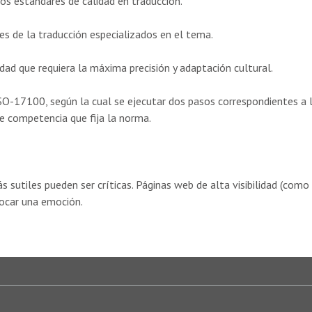
os estándares de calidad en traducción.
es de la traducción especializados en el tema.
dad que requiera la máxima precisión y adaptación cultural.
SO-17100, según la cual se ejecutar dos pasos correspondientes a la
de competencia que fija la norma.
ás sutiles pueden ser críticas.
Páginas web de alta visibilidad (como
vocar una emoción.