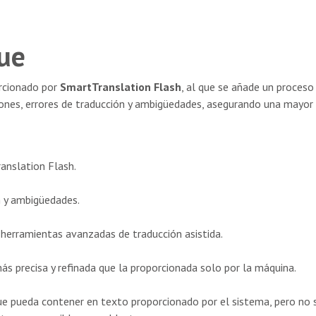
ue
rcionado por
SmartTranslation Flash
, al que se añade un proceso
iones, errores de traducción y ambigüedades, asegurando una mayor pr
anslation Flash.
n y ambigüedades.
 herramientas avanzadas de traducción asistida.
s precisa y refinada que la proporcionada solo por la máquina.
ue pueda contener en texto proporcionado por el sistema, pero no se