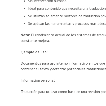
Sin intervención humana
Ideal para contenido que necesita una traducción 
Se utilizan solamente motores de traducción pri
Se aplican las herramientas y procesos más adec
Nota:
El rendimiento actual de los sistemas de traduc
constante mejora.
Ejemplo de uso:
Documentos para uso interno informativo en los que 
contener el texto y detectar potenciales traducciones
Información personal.
Traducción para utilizar como base en una revisión pos