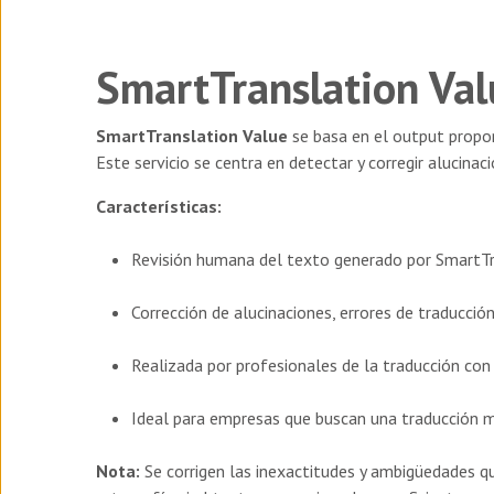
SmartTranslation Val
SmartTranslation Value
se basa en el output propo
Este servicio se centra en detectar y corregir alucinac
Características:
Revisión humana del texto generado por SmartTr
Corrección de alucinaciones, errores de traducció
Realizada por profesionales de la traducción con
Ideal para empresas que buscan una traducción má
Nota:
Se corrigen las inexactitudes y ambigüedades q