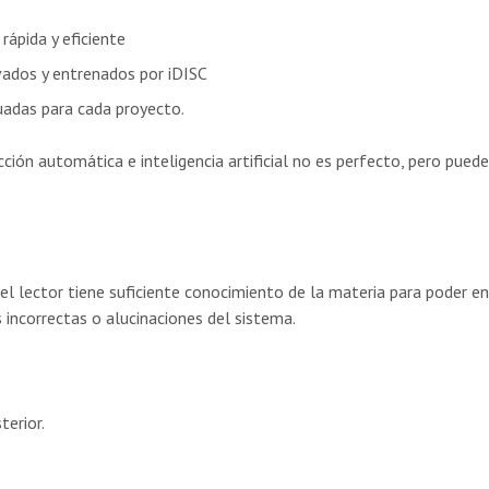
rápida y eficiente
vados y entrenados por iDISC
uadas para cada proyecto.
ción automática e inteligencia artificial no es perfecto, pero puede
el lector tiene suficiente conocimiento de la materia para poder
 incorrectas o alucinaciones del sistema.
terior.