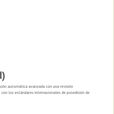
d)
cción automática avanzada con una revisión
o con los estándares internacionales de posedición de