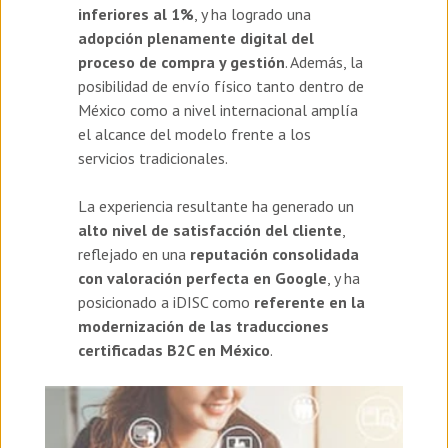
inferiores al 1%
, y ha logrado una
adopción plenamente digital del
proceso de compra y gestión
. Además, la
posibilidad de envío físico tanto dentro de
México como a nivel internacional amplía
el alcance del modelo frente a los
servicios tradicionales.
La experiencia resultante ha generado un
alto nivel de satisfacción del cliente
,
reflejado en una
reputación consolidada
con valoración perfecta en Google
, y ha
posicionado a iDISC como
referente en la
modernización de las traducciones
certificadas B2C en México
.