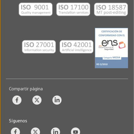
Compartir página
Síguenos