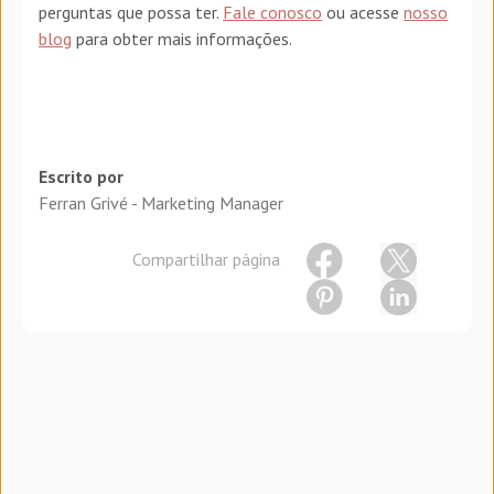
perguntas que possa ter.
Fale conosco
ou acesse
nosso
blog
para obter mais informações.
Escrito por
Ferran Grivé - Marketing Manager
Compartilhar página