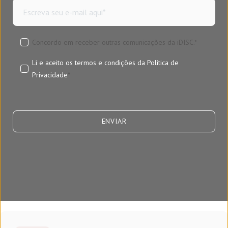
Concordo em receber outras comunicações da iDISC.
*
Li e aceito os termos e condições da
Política de
Privacidade
*