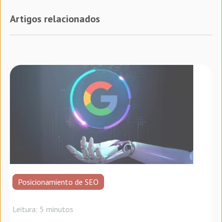
Artigos relacionados
Posicionamiento de SEO
Leitura: 5 minutos