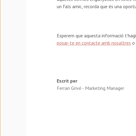
un fals amic, recorda que és una oportu
Esperem que aquesta informació t'hagi 
posar-te en contacte amb nosaltres
o 
Escrit per
Ferran Grivé - Marketing Manager