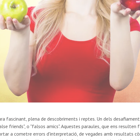
ra fascinant, plena de descobriments i reptes. Un dels desafiament
lse friends", o "falsos amics". Aquestes paraules, que ens resulten
rtar a cometre errors d'interpretació, de vegades amb resultats còm