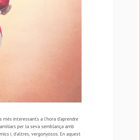
s més interessants a l'hora d'aprendre
 familiars per la seva semblança amb
ics i, d'altres, vergonyosos. En aquest