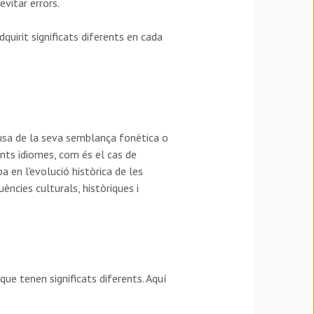
evitar errors.
irit significats diferents en cada
causa de la seva semblança fonètica o
ents idiomes, com és el cas de
a en l'evolució històrica de les
ncies culturals, històriques i
que tenen significats diferents. Aquí