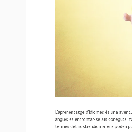
L'aprenentatge d'idiomes és una aventu
anglès és enfrontar-se als coneguts "fa
termes del nostre idioma, ens poden po