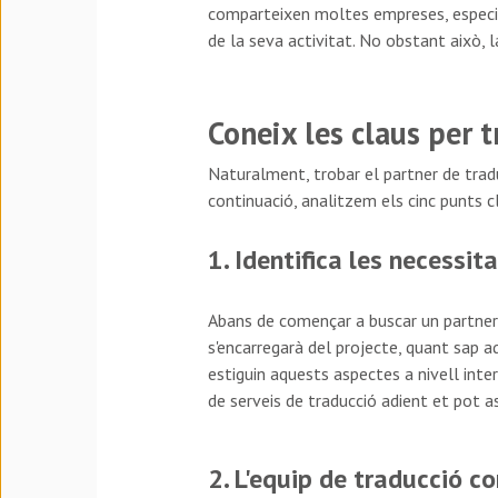
comparteixen moltes empreses, especial
de la seva activitat. No obstant això, 
Coneix les claus per t
Naturalment, trobar el partner de trad
continuació, analitzem els cinc punts c
1. Identifica les necessita
Abans de començar a buscar un partner d
s'encarregarà del projecte, quant sap a
estiguin aquests aspectes a nivell inte
de serveis de traducció adient et pot a
2. L'equip de traducció c