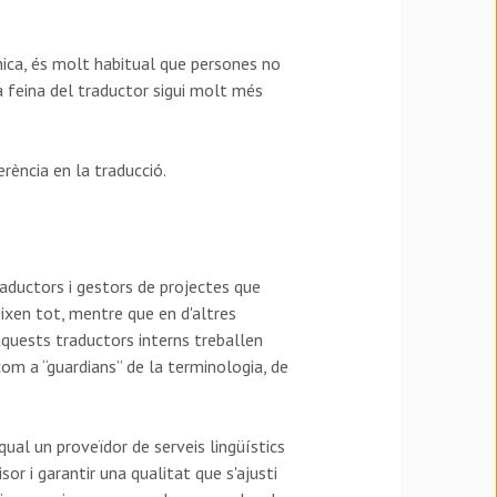
ònica, és molt habitual que persones no
la feina del traductor sigui molt més
ferència en la traducció.
ductors i gestors de projectes que
ixen tot, mentre que en d'altres
'aquests traductors interns treballen
com a “guardians” de la terminologia, de
ual un proveïdor de serveis lingüístics
or i garantir una qualitat que s'ajusti