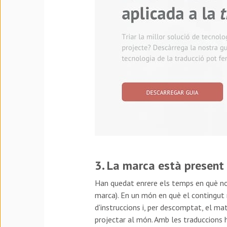
3. La marca està present 
Han quedat enrere els temps en què no
marca). En un món en què el contingut m
d'instruccions i, per descomptat, el ma
projectar al món. Amb les traduccions 