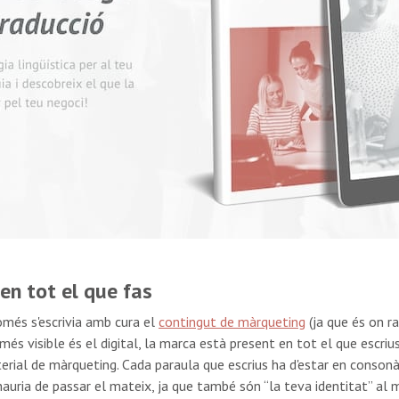
en tot el que fas
més s'escrivia amb cura el
contingut de màrqueting
(ja que és on ra
és visible és el digital, la marca està present en tot el que escriu
terial de màrqueting. Cada paraula que escrius ha d'estar en conson
hauria de passar el mateix, ja que també són “la teva identitat” al