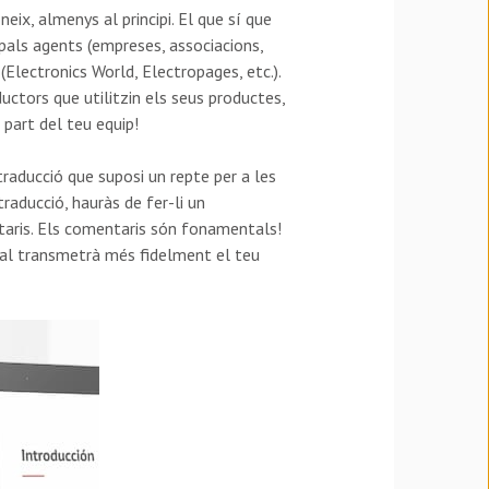
ix, almenys al principi. El que sí que
cipals agents (empreses, associacions,
Electronics World, Electropages, etc.).
uctors que utilitzin els seus productes,
 part del teu equip!
traducció que suposi un repte per a les
traducció, hauràs de fer-li un
ntaris. Els comentaris són fonamentals!
final transmetrà més fidelment el teu