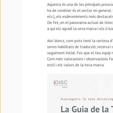
Aquesta és una de les principals preocu
ha de conèixer és el sector en general. 
etc.), els esdeveniments més destacats
De fet, en el panorama actual de l'elec
a qui els agradi la seva marca i els il·
Així doncs, com pots tenir la certesa d
seves habilitats de traducció, recerca i 
seguiment inicial. Fes que el teu equip
Com més valoracions i observacions faci
estil i els valors de la teva marca.