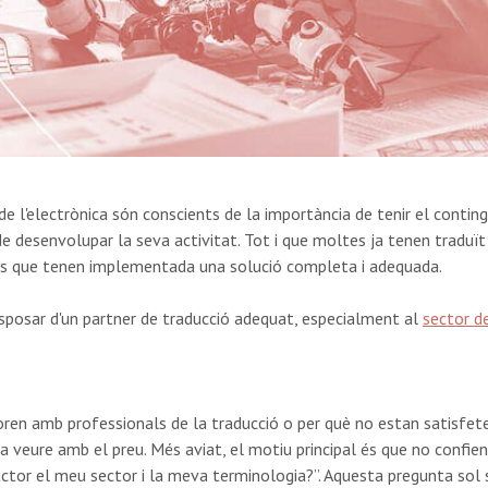
e l'electrònica són conscients de la importància de tenir el contin
 desenvolupar la seva activitat. Tot i que moltes ja tenen traduït 
es que tenen implementada una solució completa i adequada.
isposar d'un partner de traducció adequat, especialment al
sector de
oren amb professionals de la traducció o per què no estan satisfet
a veure amb el preu. Més aviat, el motiu principal és que no confie
ctor el meu sector i la meva terminologia?”. Aquesta pregunta sol s