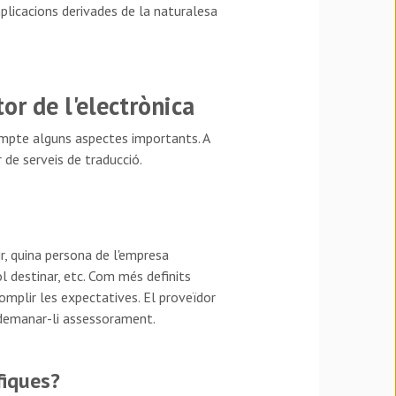
plicacions derivades de la naturalesa
tor de l'electrònica
compte alguns aspectes importants. A
 de serveis de traducció.
r, quina persona de l'empresa
l destinar, etc. Com més definits
complir les expectatives. El proveïdor
a demanar-li assessorament.
fiques?