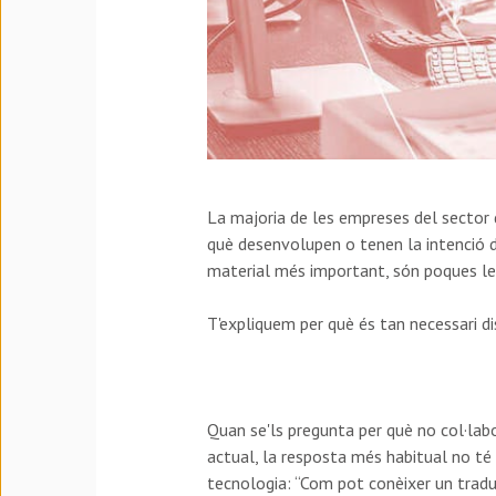
La majoria de les empreses del sector d
què desenvolupen o tenen la intenció de
material més important, són poques l
T'expliquem per què és tan necessari d
Quan se'ls pregunta per què no col·lab
actual, la resposta més habitual no té 
tecnologia: “Com pot conèixer un tradu