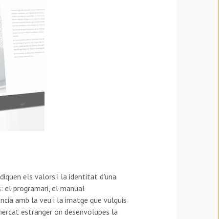
diquen els valors i la identitat d'una
s: el programari, el manual
ància amb la veu i la imatge que vulguis
 mercat estranger on desenvolupes la