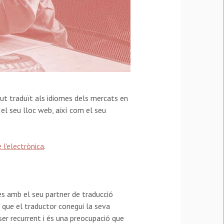
gut traduït als idiomes dels mercats en
el seu lloc web, així com el seu
 l'electrònica
.
es amb el seu partner de traducció
n que el traductor conegui la seva
er recurrent i és una preocupació que