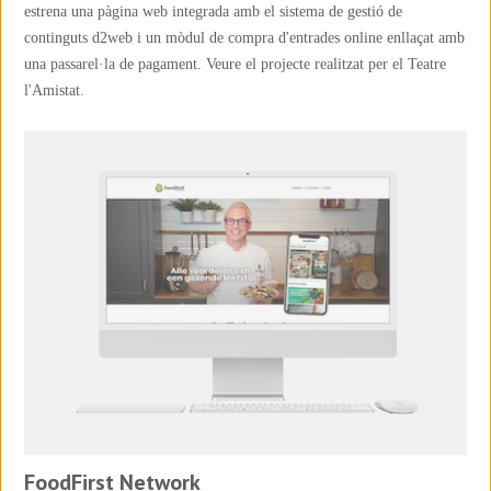
estrena una pàgina web integrada amb el sistema de gestió de
continguts d2web i un mòdul de compra d'entrades online enllaçat amb
una passarel·la de pagament. Veure el projecte realitzat per el Teatre
l'Amistat.
FoodFirst Network