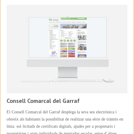
Consell Comarcal del Garraf
El Consell Comarcal del Garraf desplega la seva seu electrònica i
ofereix als habitants la possibilitat de realitzar una sèrie de tràmits en
línia: sol·licituds de certificats digitals, ajudes per a propietaris i
propietàries i ajuts individuals de menjador escolar, entre d’altres.