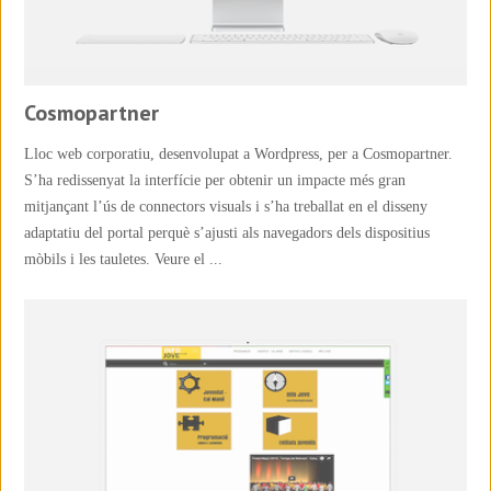
Cosmopartner
Lloc web corporatiu, desenvolupat a Wordpress, per a Cosmopartner.
S’ha redissenyat la interfície per obtenir un impacte més gran
mitjançant l’ús de connectors visuals i s’ha treballat en el disseny
adaptatiu del portal perquè s’ajusti als navegadors dels dispositius
mòbils i les tauletes. Veure el ...