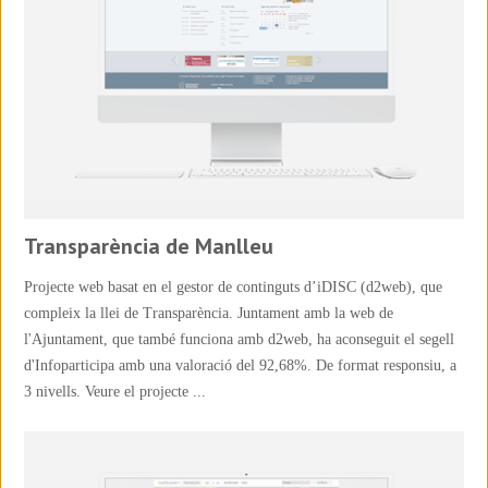
Transparència de Manlleu
Projecte web basat en el gestor de continguts d’iDISC (d2web), que
compleix la llei de Transparència. Juntament amb la web de
l'Ajuntament, que també funciona amb d2web, ha aconseguit el segell
d'Infoparticipa amb una valoració del 92,68%. De format responsiu, a
3 nivells. Veure el projecte ...