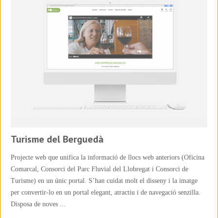
Turisme del Berguedà
Projecte web que unifica la informació de llocs web anteriors (Oficina
Comarcal, Consorci del Parc Fluvial del Llobregat i Consorci de
Turisme) en un únic portal. S’han cuidat molt el disseny i la imatge
per convertir-lo en un portal elegant, atractiu i de navegació senzilla.
Disposa de noves ...