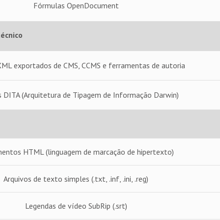
Fórmulas OpenDocument
écnico
XML exportados de CMS, CCMS e ferramentas de autoria
s DITA (Arquitetura de Tipagem de Informação Darwin)
entos HTML (linguagem de marcação de hipertexto)
Arquivos de texto simples (.txt, .inf, .ini, .reg)
Legendas de vídeo SubRip (.srt)