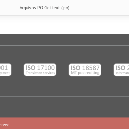
Arquivos PO Gettext (.po)
served