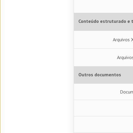
Conteúdo estruturado e t
Arquivos 
Arquivo
Outros documentos
Docum