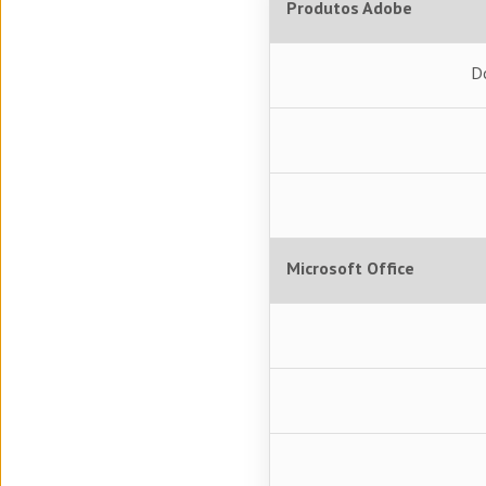
Produtos Adobe
D
Microsoft Office