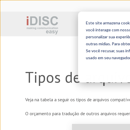
Este site armazena cook
Tradução juramenta
você interage com nosso
personalizar sua experiê
outras mídias. Para obte
Se você recusar, suas i
usado em seu navegador 
Tipos de arquiv
Veja na tabela a seguir os tipos de arquivos compat
O orçamento para tradução de outros arquivos requer