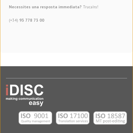
Necessites una resposta immediata?
Truca'ns!
(+34)
93 778 73 00