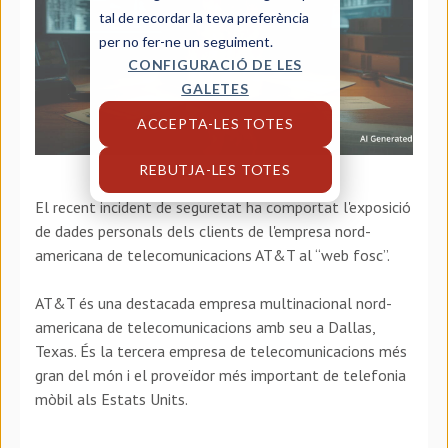
tal de recordar la teva preferència
per no fer-ne un seguiment.
CONFIGURACIÓ DE LES
GALETES
ACCEPTA-LES TOTES
REBUTJA-LES TOTES
El recent incident de seguretat ha comportat
l'exposició
de dades personals dels clients de l'empresa nord-
americana de telecomunicacions AT&T al “web fosc”.
AT&T és una destacada empresa multinacional nord-
americana de telecomunicacions amb seu a Dallas,
Texas. És la tercera empresa de telecomunicacions més
gran del món i el proveïdor més important de telefonia
mòbil als Estats Units.