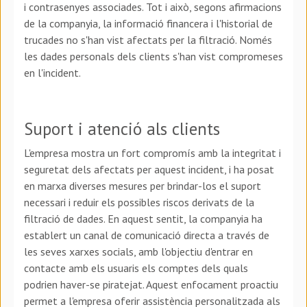
i contrasenyes associades. Tot i això, segons afirmacions
de la companyia, la informació financera i l'historial de
trucades no s'han vist afectats per la filtració. Només
les dades personals dels clients s'han vist compromeses
en l'incident.
Suport i atenció als clients
L'empresa mostra un fort compromís amb la integritat i
seguretat dels afectats per aquest incident, i ha posat
en marxa diverses mesures per brindar-los el suport
necessari i reduir els possibles riscos derivats de la
filtració de dades. En aquest sentit, la companyia ha
establert un canal de comunicació directa a través de
les seves xarxes socials, amb l'objectiu d'entrar en
contacte amb els usuaris els comptes dels quals
podrien haver-se piratejat. Aquest enfocament proactiu
permet a l'empresa oferir assistència personalitzada als