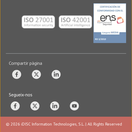
Compartir pàgina
Segueix-nos
© 2026 iDISC Information Technologies, S.L. | All Rights Reserved