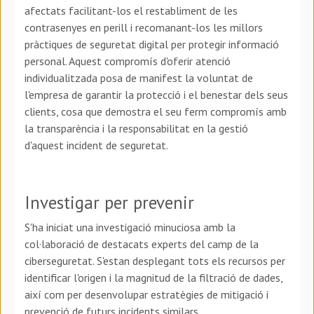
afectats facilitant-los el restabliment de les
contrasenyes en perill i recomanant-los les millors
pràctiques de seguretat digital per protegir informació
personal. Aquest compromís d'oferir atenció
individualitzada posa de manifest la voluntat de
l'empresa de garantir la protecció i el benestar dels seus
clients, cosa que demostra el seu ferm compromís amb
la transparència i la responsabilitat en la gestió
d'aquest incident de seguretat.
Investigar per prevenir
S'ha iniciat una investigació minuciosa amb la
col·laboració de destacats experts del camp de la
ciberseguretat. S'estan desplegant tots els recursos per
identificar l'origen i la magnitud de la filtració de dades,
així com per desenvolupar estratègies de mitigació i
prevenció de futurs incidents similars.