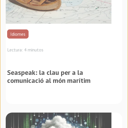
Idiomes
Lectura: 4 minutos
Seaspeak: la clau per a la
comunicació al món marítim