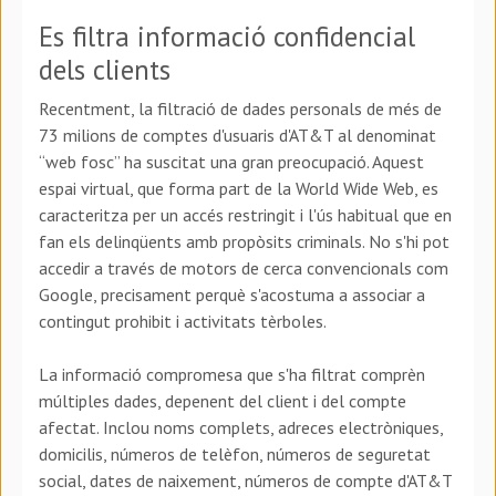
Es filtra informació confidencial
dels clients
Recentment, la filtració de dades personals de més de
73 milions de comptes d'usuaris d'AT&T al denominat
“web fosc” ha suscitat una gran preocupació. Aquest
espai virtual, que forma part de la World Wide Web, es
caracteritza per un accés restringit i l'ús habitual que en
fan els delinqüents amb propòsits criminals. No s'hi pot
accedir a través de motors de cerca convencionals com
Google, precisament perquè s'acostuma a associar a
contingut prohibit i activitats tèrboles.
La informació compromesa que s'ha filtrat comprèn
múltiples dades, depenent del client i del compte
afectat. Inclou noms complets, adreces electròniques,
domicilis, números de telèfon, números de seguretat
social, dates de naixement, números de compte d'AT&T