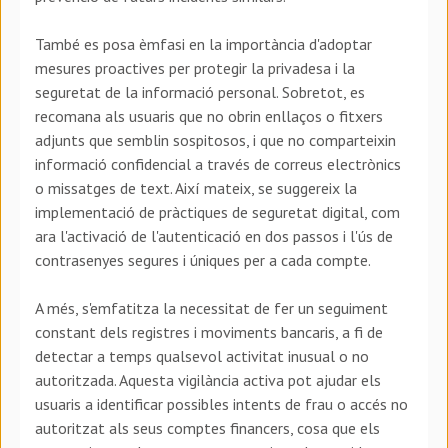
També es posa èmfasi en la importància d'adoptar
mesures proactives per protegir la privadesa i la
seguretat de la informació personal. Sobretot, es
recomana als usuaris que no obrin enllaços o fitxers
adjunts que semblin sospitosos, i que no comparteixin
informació confidencial a través de correus electrònics
o missatges de text. Així mateix, se suggereix la
implementació de pràctiques de seguretat digital, com
ara l'activació de l'autenticació en dos passos i l'ús de
contrasenyes segures i úniques per a cada compte.
A més, s'emfatitza la necessitat de fer un seguiment
constant dels registres i moviments bancaris, a fi de
detectar a temps qualsevol activitat inusual o no
autoritzada. Aquesta vigilància activa pot ajudar els
usuaris a identificar possibles intents de frau o accés no
autoritzat als seus comptes financers, cosa que els