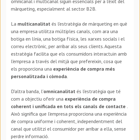
omnicanal i multicanal siguin essencials per a l'èxit del
màrqueting, especialment al sector B2B.
La
multicanalitat
és l'estratègia de màrqueting en què
una empresa utilitza múltiples canals, com ara una
botiga en línia, una botiga física, les xarxes socials i el
correu electrònic, per arribar als seus clients. Aquesta
estratègia facilita que els consumidors interactuïn amb
l'empresa a través del mitjà que prefereixin, cosa que
els proporciona una
experiència de compra més
personalitzada i còmoda
.
D'altra banda, l'
omnicanalitat
és l'estratègia que té
com a objectiu oferir una
experiència de compra
coherent i unificada en tots els canals de contacte
.
Això significa que l'empresa proporciona una experiència
de compra uniforme i coherent, independentment del
canal que utilitzi el consumidor per arribar a ella, sense
perdre informació.