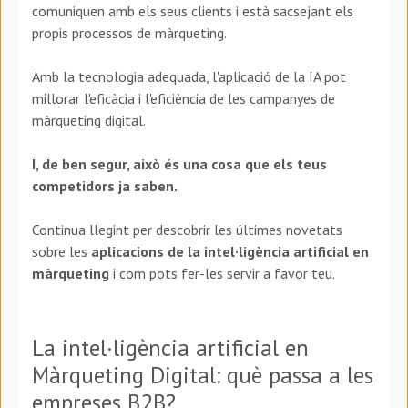
comuniquen amb els seus clients i està sacsejant els
propis processos de màrqueting.
Amb la tecnologia adequada, l'aplicació de la IA pot
millorar l'eficàcia i l'eficiència de les campanyes de
màrqueting digital.
I, de ben segur, això és una cosa que els teus
competidors ja saben.
Continua llegint per descobrir les últimes novetats
sobre les
aplicacions de la intel·ligència artificial en
màrqueting
i com pots fer-les servir a favor teu.
La intel·ligència artificial en
Màrqueting Digital: què passa a les
empreses B2B?