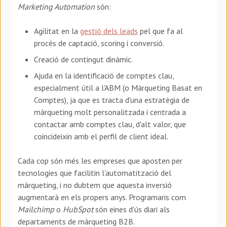
Marketing Automation
són:
Agilitat en la
gestió dels leads
pel que fa al
procés de captació, scoring i conversió.
Creació de contingut dinàmic.
Ajuda en la identificació de comptes clau,
especialment útil a l'ABM (o Màrqueting Basat en
Comptes), ja que es tracta d'una estratègia de
màrqueting molt personalitzada i centrada a
contactar amb comptes clau, d'alt valor, que
coincideixin amb el perfil de client ideal.
Cada cop són més les empreses que aposten per
tecnologies que facilitin l'automatització del
màrqueting, i no dubtem que aquesta inversió
augmentarà en els propers anys. Programaris com
Mailchimp
o
HubSpot
són eines d'ús diari als
departaments de màrqueting B2B.