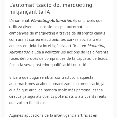
L'automatització del màrqueting
mitjançant la IA
L'anomenat
Marketing Automation
és un procés que
utilitza diverses tecnologies per automatitzar
campanyes de màrqueting a través de diferents canals,
com ara el correu electrònic, les xarxes socials o els
anuncis en línia. La intel·ligència artificial en
Marketing
Automation
ajuda a agilitzar les accions de les diferents
fases del procés de compra, des de la captació de leads,
fins a la seva posterior qualificació i nutrició.
Encara que pugui semblar contradictori, aquests
automatismes acaben humanitzant la comunicació, ja
que fa que arribi de manera molt més personalitzada i
directa, ja sigui als clients potencials o als clients reals
que volem fidelitzar.
Algunes aplicacions de la intel·ligència artificial en