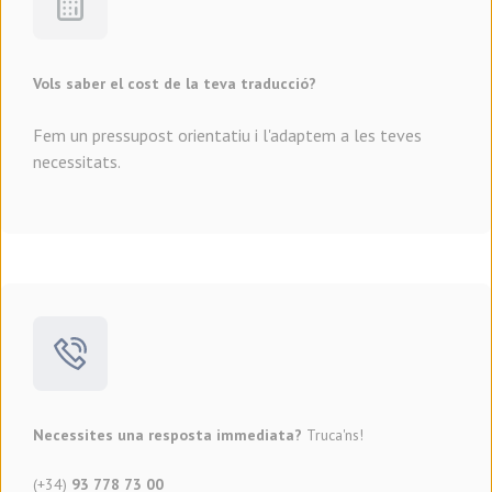
Vols saber el cost de la teva traducció?
Fem un pressupost orientatiu i l'adaptem a les teves
necessitats.
Necessites una resposta immediata?
Truca'ns!
(+34)
93 778 73 00