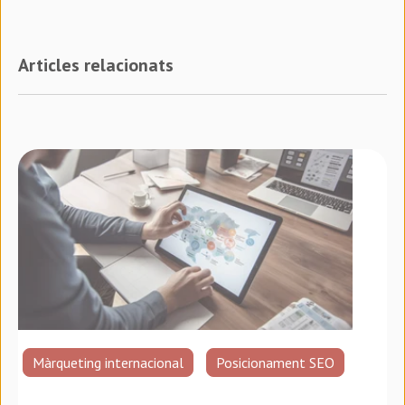
Articles relacionats
Màrqueting internacional
Posicionament SEO