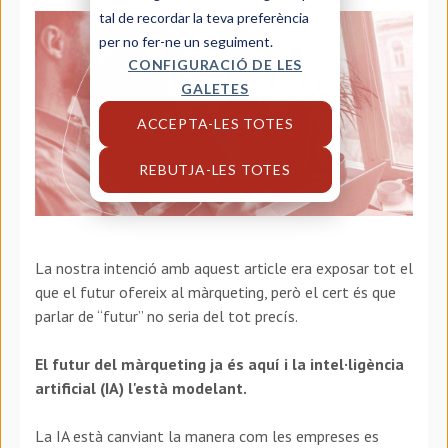
tal de recordar la teva preferència
per no fer-ne un seguiment.
CONFIGURACIÓ DE LES
GALETES
ACCEPTA-LES TOTES
REBUTJA-LES TOTES
La nostra intenció amb aquest article era exposar tot el
que el futur ofereix al màrqueting, però el cert és que
parlar de “futur” no seria del tot precís.
El futur del màrqueting ja és aquí i la intel·ligència
artificial (IA) l'està modelant.
La IA està canviant la manera com les empreses es