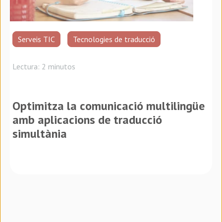
Serveis TIC
Tecnologies de traducció
Lectura: 2 minutos
Optimitza la comunicació multilingüe
amb aplicacions de traducció
simultània