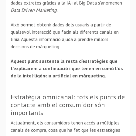
dades extretes gràcies a la IA i al Big Data s'anomenen
Data Driven Marketing
.
Això permet obtenir dades dels usuaris a partir de
qualsevol interacció que facin als diferents canals en
línia. Aquesta informació ajuda a prendre millors
decisions de màrqueting.
Aquest punt sustenta la resta d'estratègies que
t'explicarem a continuació i que tenen en comú l'ús
de la intel·ligència artificial en màrqueting.
Estratègia omnicanal: tots els punts de
contacte amb el consumidor són
importants
Actualment, els consumidors tenen accés a múltiples
canals de compra, cosa que ha fet que les estratègies