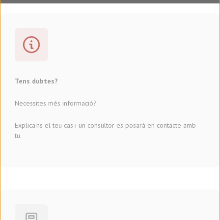
Tens dubtes?
Necessites més informació?
Explica'ns el teu cas i un consultor es posarà en contacte amb
tu.