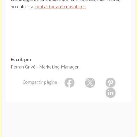
no dubtis a
contactar amb nosaltres
.
Escrit per
Ferran Grivé - Marketing Manager
Compartir pàgina