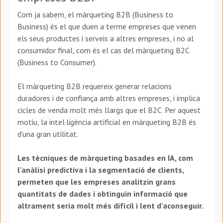
Com ja sabem, el màrqueting B2B (Business to
Business) és el que duen a terme empreses que venen
els seus productes i serveis a altres empreses, i no al
consumidor final, com és el cas del màrqueting B2C
(Business to Consumer).
El màrqueting B2B requereix generar relacions
duradores i de confiança amb altres empreses, i implica
cicles de venda molt més llargs que el B2C
Per aquest
.
motiu, la intel·ligència artificial en màrqueting B2B és
d'una gran utilitat.
Les tècniques de màrqueting basades en IA, com
l'anàlisi predictiva i la segmentació de clients,
permeten que les empreses analitzin grans
quantitats de dades i obtinguin informació que
altrament seria molt més difícil i lent d'aconseguir.