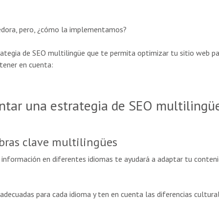
edora, pero, ¿cómo la implementamos?
tegia de SEO multilingüe que te permita optimizar tu sitio web pa
tener en cuenta:
tar una estrategia de SEO multilingü
bras clave multilingües
nformación en diferentes idiomas te ayudará a adaptar tu conteni
adecuadas para cada idioma y ten en cuenta las diferencias culturale