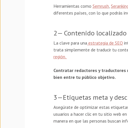
Herramientas como
Semrush
,
Serankin
diferentes países, con lo que podrás i
2— Contenido localizado 
La clave para una
estrategia de SEO
in
trata simplemente de traducir tu conte
región.
Contratar redactores y traductores
bien entre tu público objetivo.
3—Etiquetas meta y desc
Asegúrate de optimizar estas etiquetas
usuarios a hacer clic en tu sitio web e
manera en que las personas buscan inf