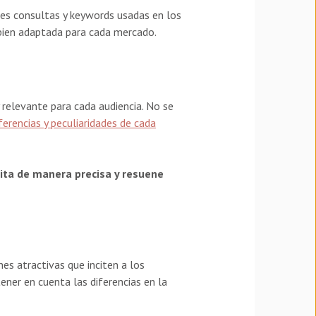
ales consultas y keywords usadas en los
e bien adaptada para cada mercado.
 relevante para cada audiencia. No se
ferencias y peculiaridades de cada
ita de manera precisa y resuene
es atractivas que inciten a los
ener en cuenta las diferencias en la