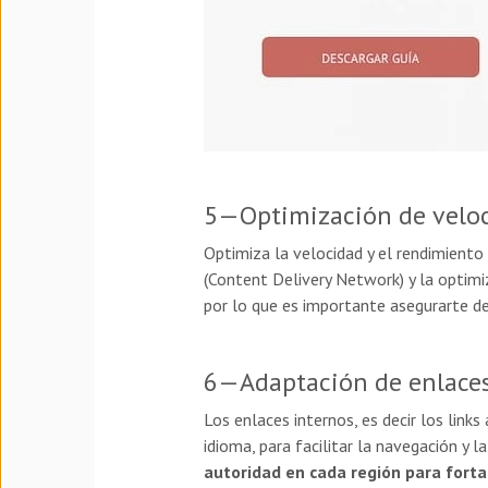
5—Optimización de veloc
Optimiza la velocidad y el rendimient
(Content Delivery Network) y la optimiz
por lo que es importante asegurarte de 
6—Adaptación de enlaces
Los enlaces internos, es decir los link
idioma, para facilitar la navegación y l
autoridad en cada región para fortal