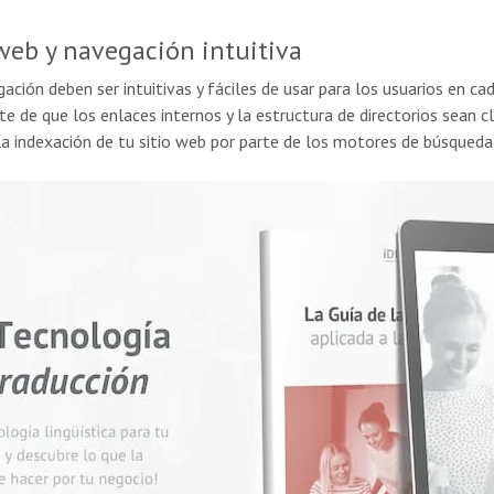
web y navegación intuitiva
gación deben ser intuitivas y fáciles de usar para los usuarios en c
 de que los enlaces internos y la estructura de directorios sean cla
la indexación de tu sitio web por parte de los motores de búsqueda