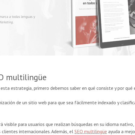
O multilingüe
sta estrategia, primero debemos saber en qué consiste y por qué
imización de un sitio web para que sea fácilmente indexado y clasif
á visible para usuarios que realizan búsquedas en su idioma nativo,
s clientes internacionales. Además, el
SEO multilingüe
ayuda a mejor