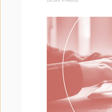
Lectura:
4 minutos