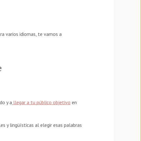
ra varios idiomas, te vamos a
e
do y a
llegar a tu público objetivo
en
s y lingüísticas al elegir esas palabras