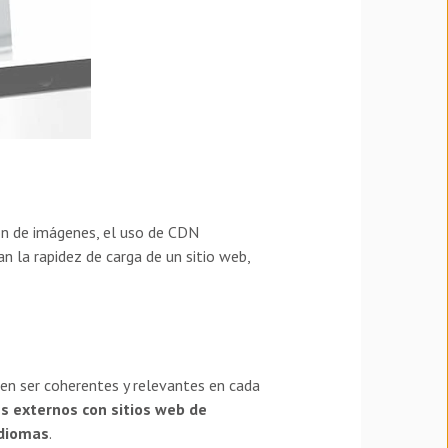
ón de imágenes, el uso de CDN
n la rapidez de carga de un sitio web,
eben ser coherentes y relevantes en cada
s externos con sitios web de
idiomas
.