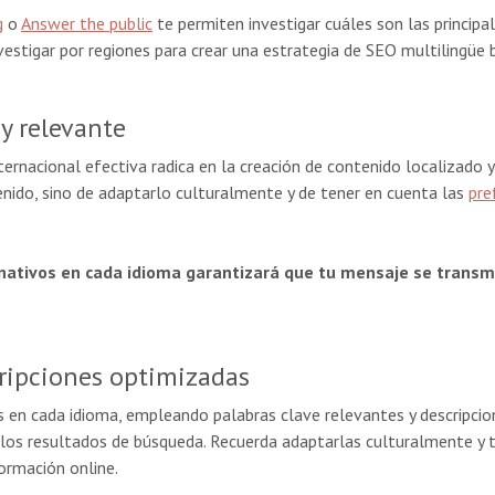
g
o
Answer the public
te permiten investigar cuáles son las princip
nvestigar por regiones para crear una estrategia de SEO multilingü
y relevante
ternacional efectiva radica en la creación de contenido localizado y
nido, sino de adaptarlo culturalmente y de tener en cuenta las
pre
 nativos en cada idioma garantizará que tu mensaje se transm
ripciones optimizadas
 en cada idioma, empleando palabras clave relevantes y descripcion
n los resultados de búsqueda. Recuerda adaptarlas culturalmente y t
ormación online.