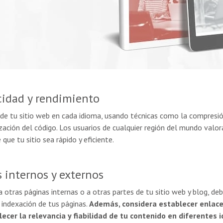
idad y rendimiento
o de tu sitio web en cada idioma, usando técnicas como la compresi
ación del código. Los usuarios de cualquier región del mundo valora
que tu sitio sea rápido y eficiente.
 internos y externos
s a otras páginas internas o a otras partes de tu sitio web y blog, d
a indexación de tus páginas.
Además, considera establecer enlace
ecer la relevancia y fiabilidad de tu contenido en diferentes 