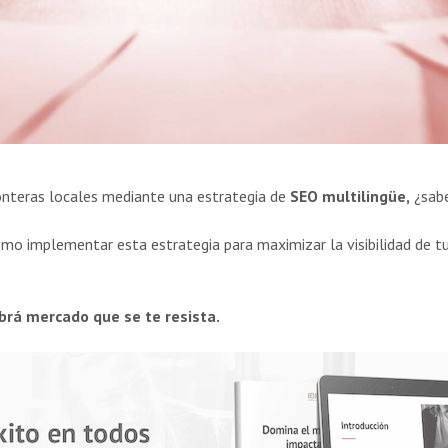
onteras locales mediante una estrategia de
SEO multilingüe,
¿sabe
mo implementar esta estrategia para maximizar la visibilidad de tu
brá mercado que se te resista.