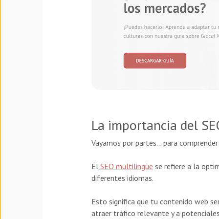
La importancia del SE
Vayamos por partes… para comprender e
El
SEO multilingüe
se refiere a la opt
diferentes idiomas.
Esto significa que tu contenido web ser
atraer tráfico relevante y a potenciale