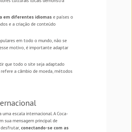
ores culturais locais demonstra
a
em diferentes idiomas
e países o
ados e a criação de conteúdo
opulares em todo o mundo, não se
 esse motivo, é importante adaptar
tir que todo o site seja adaptado
e refere a câmbio de moeda, métodos
ternacional
uma escala internacional. A Coca-
m sua mensagem principal de
 desfrutar,
conectando-se com as