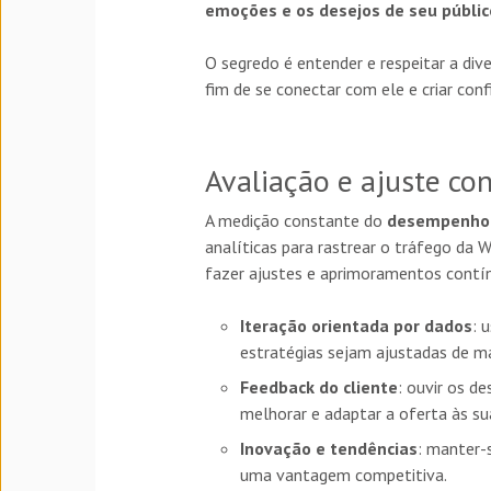
emoções e os desejos de seu públic
O segredo é entender e respeitar a div
fim de se conectar com ele e criar conf
Avaliação e ajuste co
A medição constante do
desempenho d
analíticas para rastrear o tráfego da 
fazer ajustes e aprimoramentos contín
Iteração orientada por dados
: 
estratégias sejam ajustadas de ma
Feedback do cliente
: ouvir os d
melhorar e adaptar a oferta às su
Inovação e tendências
: manter-
uma vantagem competitiva.