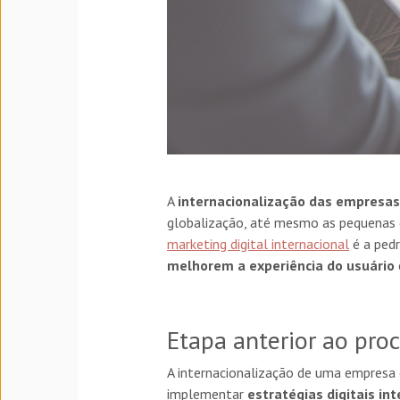
A
internacionalização das empresas
globalização, até mesmo as pequenas e
marketing digital internacional
é a pedr
melhorem a experiência do usuário
Etapa anterior ao pro
A internacionalização de uma empresa
implementar
estratégias digitais in