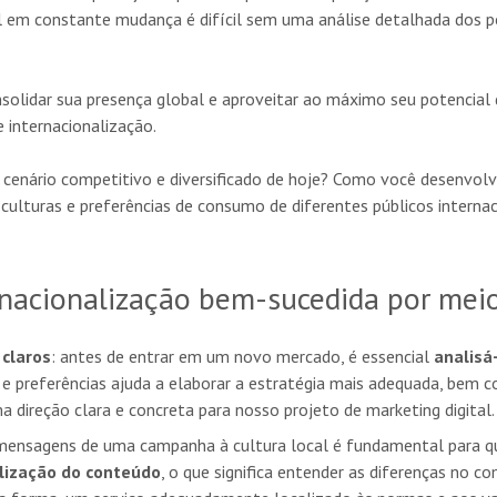
 em constante mudança é difícil sem uma análise detalhada dos po
lidar sua presença global e aproveitar ao máximo seu potencial 
 internacionalização.
 cenário competitivo e diversificado de hoje? Como você desenvolv
culturas e preferências de consumo de diferentes públicos internac
nacionalização bem-sucedida por meio
 claros
: antes de entrar em um novo mercado, é essencial
analisá
 e preferências ajuda a elaborar a estratégia mais adequada, bem co
direção clara e concreta para nosso projeto de marketing digital.
 mensagens de uma campanha à cultura local é fundamental para q
lização do conteúdo
, o que significa entender as diferenças no