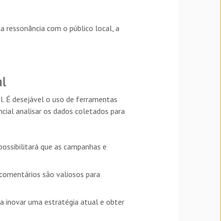
a ressonância com o público local, a
al
l
. É desejável o uso de ferramentas
ncial analisar os dados coletados para
 possibilitará que as campanhas e
e comentários são valiosos para
ra inovar uma estratégia atual e obter