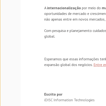
A
internacionalização
por meio do
ma
oportunidades de mercado e cresciment
não apenas entre em novos mercados,
Com pesquisa e planejamento cuidadoso
global.
Esperamos que essas informações tenha
expansão global dos negócios.
Entre e
Escrito por
iDISC Information Technologies