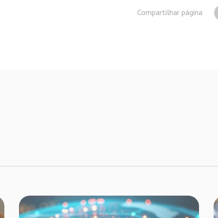
Compartilhar página