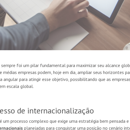
sempre foi um pilar fundamental para maximizar seu alcance glob
 médias empresas podem, hoje em dia, ampliar seus horizontes par
a angular para atingir esse objetivo, possibilitando que as empresa
em escala global.
cesso de internacionalização
 é um processo complexo que exige uma estratégia bem pensada e 
ternacionais
planejadas para conquistar uma posição no cenário int