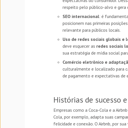
expectativas do consumidor. Dess
respeito pelo público-alvo e gera
SEO internacional
: é fundamenta
posicionem nas primeiras posições.
relevante para públicos locais.
Uso de redes sociais globais e l
deve esquecer as
redes sociais l
sua estratégia de mídia social par
Comércio eletrônico e adaptaçã
culturalmente e localizado para 
de pagamento e expectativas de e
Histórias de sucesso 
Empresas como a Coca-Cola e a Airbnb 
Cola, por exemplo, adapta suas campa
felicidade e conexão. O Airbnb, por sua