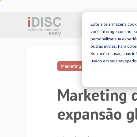
Este site armazena cook
Tradução juramenta
você interage com nosso
personalizar sua experiê
outras mídias. Para obte
Se você recusar, suas i
usado em seu navegador 
Marketing internacional
Posicio
Marketing d
expansão g