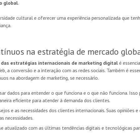
o global
.
ersidade cultural e oferecer uma experiência personalizada que tenh
iança.
ntínuos na estratégia de mercado glob
as estratégias internacionais de marketing digital
é essencia
Web, a conversão e a interação com as redes sociais. Também é esse
uos na abordagem de marketing, se necessário.
usar dados para entender o que funciona e o que não funciona. Isso
neira eficiente para atender à demanda dos clientes.
esejos e as necessidades dos clientes internacionais. Suas opiniões 
as necessidades.
se atualizado com as últimas tendências digitais e tecnológicas pa