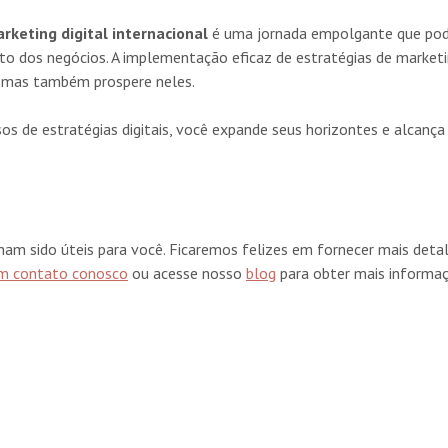
rketing digital internacional
é uma jornada empolgante que pode
o dos negócios. A implementação eficaz de estratégias de market
 mas também prospere neles.
s de estratégias digitais, você expande seus horizontes e alcanç
m sido úteis para você. Ficaremos felizes em fornecer mais detalh
m contato conosco
ou acesse nosso
blog
para obter mais informaç