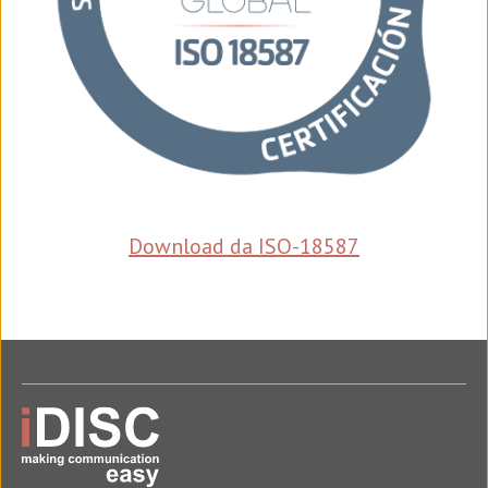
Download da ISO-18587