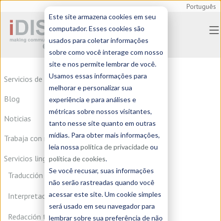
Português
Este site armazena cookies em seu
computador. Esses cookies são
usados para coletar informações
sobre como você interage com nosso
site e nos permite lembrar de você.
Usamos essas informações para
Servicios de traducción
melhorar e personalizar sua
Blog
experiência e para análises e
métricas sobre nossos visitantes,
Noticias
tanto nesse site quanto em outras
mídias. Para obter mais informações,
Trabaja con nosotros
leia nossa
política de privacidade
ou
Servicios linguísticos
política de cookies
.
Se você recusar, suas informações
Traducción profesional
não serão rastreadas quando você
acessar este site. Um cookie simples
Interpretación
será usado em seu navegador para
Redacción técnica y creativa
lembrar sobre sua preferência de não